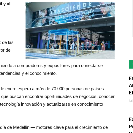
l y al
 de las
yor de
euniendo a compradores y expositores para conectarse
 tendencias y el conocimiento.
E
A
5 de enero espera a más de 70.000 personas de países
E
que buscan encontrar oportunidades de negocios, conocer
Ju
 tecnología innovación y actualizarse en conocimiento
E
P
día de Medellín — motores clave para el crecimiento de