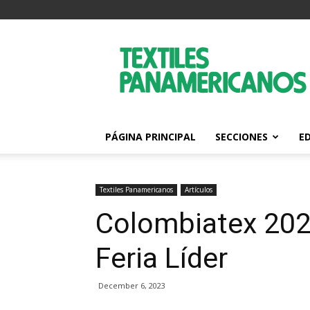
Textiles
Panamericanos
PÁGINA PRINCIPAL
SECCIONES
E
Textiles Panamericanos
Artículos
Colombiatex 20
Feria Líder
December 6, 2023