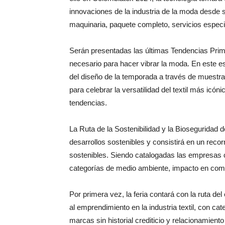
innovaciones de la industria de la moda desde
maquinaria, paquete completo, servicios especi
Serán presentadas las últimas Tendencias Pri
necesario para hacer vibrar la moda. En este e
del diseño de la temporada a través de muestr
para celebrar la versatilidad del textil más icón
tendencias.
La Ruta de la Sostenibilidad y la Bioseguridad
desarrollos sostenibles y consistirá en un rec
sostenibles. Siendo catalogadas las empresas co
categorías de medio ambiente, impacto en comu
Por primera vez, la feria contará con la ruta d
al emprendimiento en la industria textil, con c
marcas sin historial crediticio y relacionamie