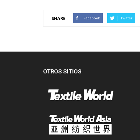
SHARE
Facebook
Twitter
OTROS SITIOS