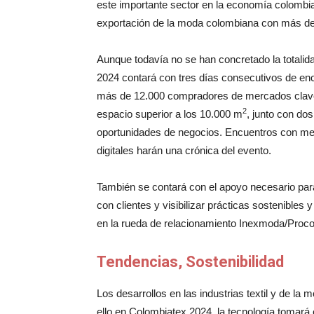
este importante sector en la economía colombi
exportación de la moda colombiana con más de 
Aunque todavía no se han concretado la totalid
2024 contará con tres días consecutivos de enc
más de 12.000 compradores de mercados clave
2
espacio superior a los 10.000 m
, junto con do
oportunidades de negocios. Encuentros con med
digitales harán una crónica del evento.
También se contará con el apoyo necesario para
con clientes y visibilizar prácticas sostenibles
en la rueda de relacionamiento Inexmoda/Procol
Tendencias, Sostenibilidad
Los desarrollos en las industrias textil y de la m
ello en Colombiatex 2024, la tecnología tomará