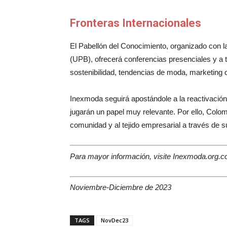
Fronteras Internacionales
El Pabellón del Conocimiento, organizado con la
(UPB), ofrecerá conferencias presenciales y a
sostenibilidad, tendencias de moda, marketing 
Inexmoda seguirá apostándole a la reactivación
jugarán un papel muy relevante. Por ello, Colom
comunidad y al tejido empresarial a través de su
Para mayor información, visite Inexmoda.org.
Noviembre-Diciembre de 2023
TAGS
NovDec23