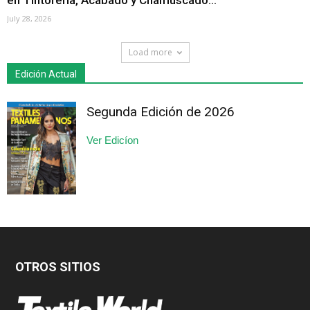
en Tintorería, Acabado y Chamuscado...
July 28, 2026
Load more
Edición Actual
Segunda Edición de 2026
Ver Edicíon
OTROS SITIOS