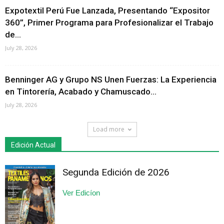
Expotextil Perú Fue Lanzada, Presentando “Expositor
360”, Primer Programa para Profesionalizar el Trabajo
de...
July 28, 2026
Benninger AG y Grupo NS Unen Fuerzas: La Experiencia
en Tintorería, Acabado y Chamuscado...
July 28, 2026
Load more
Edición Actual
Segunda Edición de 2026
Ver Edicíon