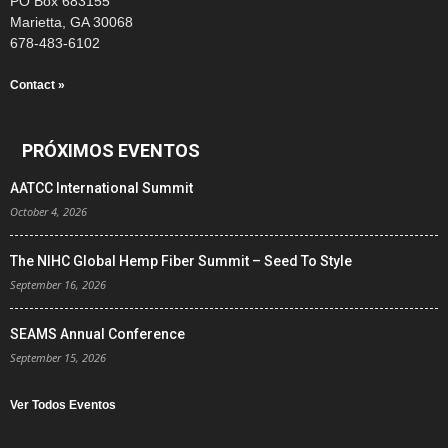
PO Box 683155
Marietta, GA 30068
678-483-6102
Contact »
PRÓXIMOS EVENTOS
AATCC International Summit
October 4, 2026
The NIHC Global Hemp Fiber Summit – Seed To Style
September 16, 2026
SEAMS Annual Conference
September 15, 2026
Ver Todos Eventos