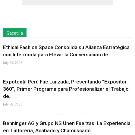
Gacetilla
Ethical Fashion Space Consolida su Alianza Estratégica
con Intermoda para Elevar la Conversación de...
July 29, 2026
Expotextil Perú Fue Lanzada, Presentando “Expositor
360”, Primer Programa para Profesionalizar el Trabajo
de...
July 28, 2026
Benninger AG y Grupo NS Unen Fuerzas: La Experiencia
en Tintorería, Acabado y Chamuscado...