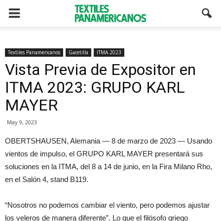
Textiles Panamericanos
Gacetilla
ITMA 2023
Vista Previa de Expositor en
ITMA 2023: GRUPO KARL
MAYER
May 9, 2023
OBERTSHAUSEN, Alemania — 8 de marzo de 2023 — Usando
vientos de impulso, el GRUPO KARL MAYER presentará sus
soluciones en la ITMA, del 8 a 14 de junio, en la Fira Milano Rho,
en el Salón 4, stand B119.
“Nosotros no podemos cambiar el viento, pero podemos ajustar
los veleros de manera diferente”. Lo que el filósofo griego