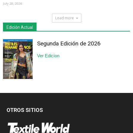
July 28, 2026
Load more
Edición Actual
Segunda Edición de 2026
Ver Edicíon
OTROS SITIOS