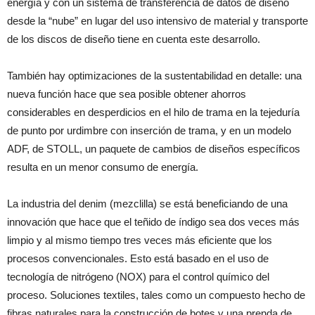
energía y con un sistema de transferencia de datos de diseño
desde la “nube” en lugar del uso intensivo de material y transporte
de los discos de diseño tiene en cuenta este desarrollo.
También hay optimizaciones de la sustentabilidad en detalle: una
nueva función hace que sea posible obtener ahorros
considerables en desperdicios en el hilo de trama en la tejeduría
de punto por urdimbre con inserción de trama, y en un modelo
ADF, de STOLL, un paquete de cambios de diseños específicos
resulta en un menor consumo de energía.
La industria del denim (mezclilla) se está beneficiando de una
innovación que hace que el teñido de índigo sea dos veces más
limpio y al mismo tiempo tres veces más eficiente que los
procesos convencionales. Esto está basado en el uso de
tecnología de nitrógeno (NOX) para el control químico del
proceso. Soluciones textiles, tales como un compuesto hecho de
fibras naturales para la construcción de botes y una prenda de