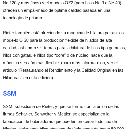
Ne 120 y más finos) y el modelo OZ2 (para hilos Ne 3 a Ne 40)
ofrecen un empal-mado de óptima calidad basada en una
tecnología de prisma.
Rieter también está ofreciendo su máquina de hilatura por anillos
mode-lo G 38 para la producción flexible de hilados de alta
calidad, así como sis-temas para la hilatura de hilos tipo gemelos,
hilos con gatas, e hilos tipo “core” o de núcleo, hace que la
máquina sea aún más flexible. (para más informa-cion, ver el
artículo “Restaurando el Rendimiento y la Calidad Original en las
Hiladoras” en esta edición).
SSM
SSM, subsidiaria de Rieter, y que se formó con la unión de las
firmas Schar-er, Schweiter y Mettler, se especializa en la
fabricación de bobinadoras que pueden procesar todo tipo de
hilados, incluyendo hilos técnicos de título basto de hasta 50.000