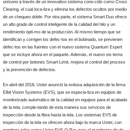
unísono a través de un innovativo sistema cono-cido como Cross
Clearing, el cual loca-liza y elimina los defectos ocultos por medio
de un chequeo doble. Por otra parte, el sistema Smart Duo ofrece
un alto grado de control inteligente de la calidad del hilo y un
rendimiento ópti-mo de la producción. Al mismo tiempo que se
identifican y corrigen los defec-tos en el bobinado, se previenen
defec-tos en las fuentes con el nuevo sistema Quantum Expert
que se incluye ahora en el paquete. Además, el nuevo sis-tema
de control por botones Smart-Limit, mejora el control del proceso
y la prevención de defectos.
En abril del 2018, Uster anunció la exitosa adquisición de la firma
Elbit Vision Systems (EVS), que se especia-liza en equipos de
monitorizado automático de la calidad en equipos para el acabado
de la tela, comple-tando de esta manera sus servicios de
inspección desde la fibra hasta la tela. Los sistemas EVS de
inspección de la tela se ofrecen ahora bajo la marca Uster, con
nombres tales como Uster EVS Q-Bar, para el monitoriza-do de