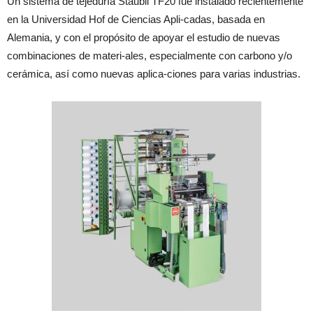
Un sistema de tejeduría Stäubli TF20 fue instalado recientemente
en la Universidad Hof de Ciencias Apli-cadas, basada en
Alemania, y con el propósito de apoyar el estudio de nuevas
combinaciones de materi-ales, especialmente con carbono y/o
cerámica, así como nuevas aplica-ciones para varias industrias.