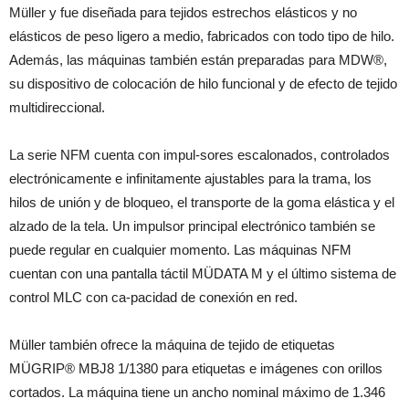
Müller y fue diseñada para tejidos estrechos elásticos y no
elásticos de peso ligero a medio, fabricados con todo tipo de hilo.
Además, las máquinas también están preparadas para MDW®,
su dispositivo de colocación de hilo funcional y de efecto de tejido
multidireccional.
La serie NFM cuenta con impul-sores escalonados, controlados
electrónicamente e infinitamente ajustables para la trama, los
hilos de unión y de bloqueo, el transporte de la goma elástica y el
alzado de la tela. Un impulsor principal electrónico también se
puede regular en cualquier momento. Las máquinas NFM
cuentan con una pantalla táctil MÜDATA M y el último sistema de
control MLC con ca-pacidad de conexión en red.
Müller también ofrece la máquina de tejido de etiquetas
MÜGRIP® MBJ8 1/1380 para etiquetas e imágenes con orillos
cortados. La máquina tiene un ancho nominal máximo de 1.346