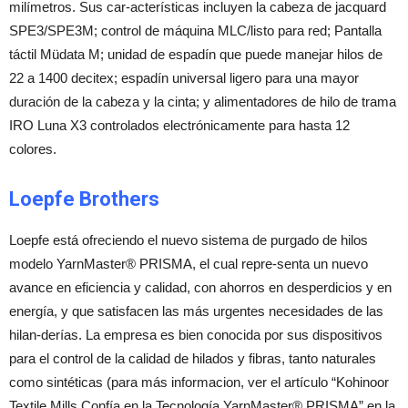
milímetros. Sus car-acterísticas incluyen la cabeza de jacquard
SPE3/SPE3M; control de máquina MLC/listo para red; Pantalla
táctil Müdata M; unidad de espadín que puede manejar hilos de
22 a 1400 decitex; espadín universal ligero para una mayor
duración de la cabeza y la cinta; y alimentadores de hilo de trama
IRO Luna X3 controlados electrónicamente para hasta 12
colores.
Loepfe Brothers
Loepfe está ofreciendo el nuevo sistema de purgado de hilos
modelo YarnMaster® PRISMA, el cual repre-senta un nuevo
avance en eficiencia y calidad, con ahorros en desperdicios y en
energía, y que satisfacen las más urgentes necesidades de las
hilan-derías. La empresa es bien conocida por sus dispositivos
para el control de la calidad de hilados y fibras, tanto naturales
como sintéticas (para más informacion, ver el artículo “Kohinoor
Textile Mills Confía en la Tecnología YarnMaster® PRISMA” en la