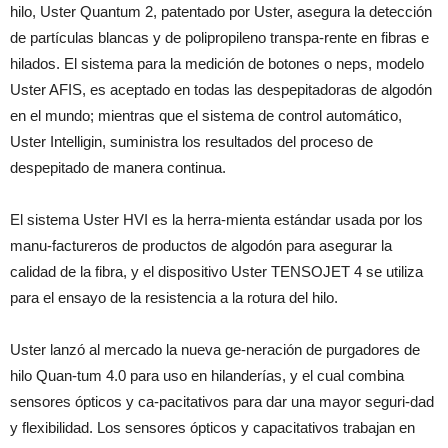
hilo, Uster Quantum 2, patentado por Uster, asegura la detección
de partículas blancas y de polipropileno transpa-rente en fibras e
hilados. El sistema para la medición de botones o neps, modelo
Uster AFIS, es aceptado en todas las despepitadoras de algodón
en el mundo; mientras que el sistema de control automático,
Uster Intelligin, suministra los resultados del proceso de
despepitado de manera continua.
El sistema Uster HVI es la herra-mienta estándar usada por los
manu-factureros de productos de algodón para asegurar la
calidad de la fibra, y el dispositivo Uster TENSOJET 4 se utiliza
para el ensayo de la resistencia a la rotura del hilo.
Uster lanzó al mercado la nueva ge-neración de purgadores de
hilo Quan-tum 4.0 para uso en hilanderías, y el cual combina
sensores ópticos y ca-pacitativos para dar una mayor seguri-dad
y flexibilidad. Los sensores ópticos y capacitativos trabajan en