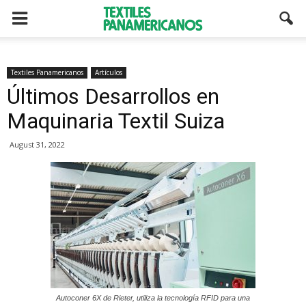
Textiles Panamericanos
Artículos
Últimos Desarrollos en
Maquinaria Textil Suiza
August 31, 2022
Autoconer 6X de Rieter, utiliza la tecnología RFID para una