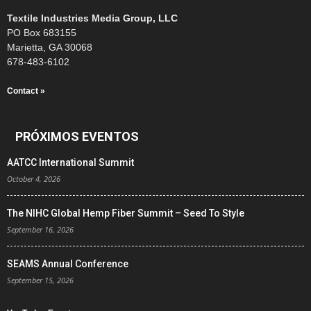
Textile Industries Media Group, LLC
PO Box 683155
Marietta, GA 30068
678-483-6102
Contact »
PRÓXIMOS EVENTOS
AATCC International Summit
October 4, 2026
The NIHC Global Hemp Fiber Summit – Seed To Style
September 16, 2026
SEAMS Annual Conference
September 15, 2026