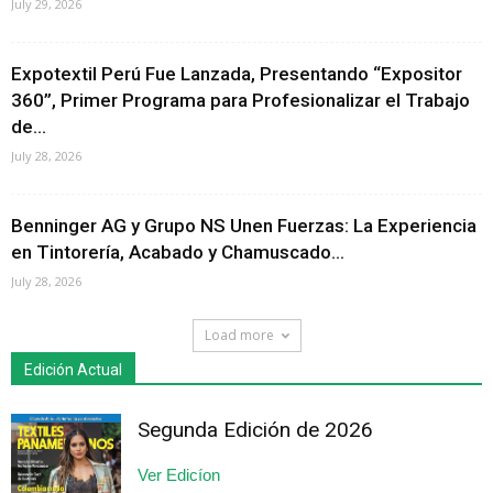
July 29, 2026
Expotextil Perú Fue Lanzada, Presentando “Expositor
360”, Primer Programa para Profesionalizar el Trabajo
de...
July 28, 2026
Benninger AG y Grupo NS Unen Fuerzas: La Experiencia
en Tintorería, Acabado y Chamuscado...
July 28, 2026
Load more
Edición Actual
Segunda Edición de 2026
Ver Edicíon