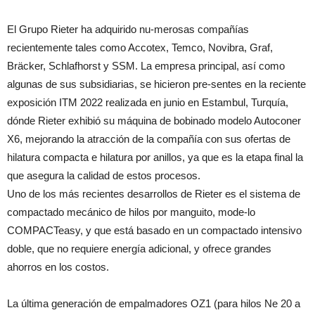
El Grupo Rieter ha adquirido nu-merosas compañías
recientemente tales como Accotex, Temco, Novibra, Graf,
Bräcker, Schlafhorst y SSM. La empresa principal, así como
algunas de sus subsidiarias, se hicieron pre-sentes en la reciente
exposición ITM 2022 realizada en junio en Estambul, Turquía,
dónde Rieter exhibió su máquina de bobinado modelo Autoconer
X6, mejorando la atracción de la compañía con sus ofertas de
hilatura compacta e hilatura por anillos, ya que es la etapa final la
que asegura la calidad de estos procesos.
Uno de los más recientes desarrollos de Rieter es el sistema de
compactado mecánico de hilos por manguito, mode-lo
COMPACTeasy, y que está basado en un compactado intensivo
doble, que no requiere energía adicional, y ofrece grandes
ahorros en los costos.
La última generación de empalmadores OZ1 (para hilos Ne 20 a