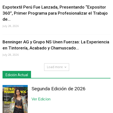
Expotextil Perú Fue Lanzada, Presentando “Expositor
360”, Primer Programa para Profesionalizar el Trabajo
de...
July 28, 2026
Benninger AG y Grupo NS Unen Fuerzas: La Experiencia
en Tintorería, Acabado y Chamuscado...
July 28, 2026
Load more
Edición Actual
Segunda Edición de 2026
Ver Edicíon