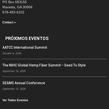
PO Box 683155
Marietta, GA 30068
678-483-6102
Contact »
PRÓXIMOS EVENTOS
AATCC International Summit
October 4, 2026
The NIHC Global Hemp Fiber Summit – Seed To Style
September 16, 2026
SEAMS Annual Conference
September 15, 2026
Ver Todos Eventos