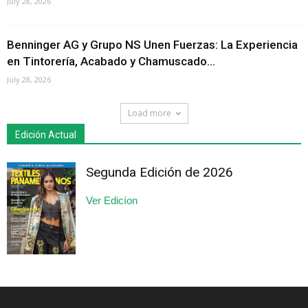
July 28, 2026
Benninger AG y Grupo NS Unen Fuerzas: La Experiencia
en Tintorería, Acabado y Chamuscado...
July 28, 2026
Load more
Edición Actual
Segunda Edición de 2026
Ver Edicíon