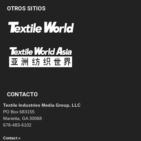
OTROS SITIOS
CONTACTO
Textile Industries Media Group, LLC
PO Box 683155
Marietta, GA 30068
678-483-6102
Contact »