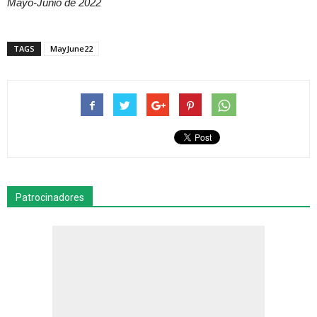
Mayo-Junio de 2022
TAGS
MayJune22
Patrocinadores