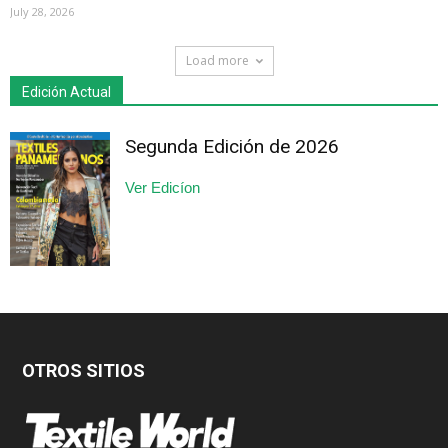
July 28, 2026
Load more
Edición Actual
Segunda Edición de 2026
Ver Edicíon
OTROS SITIOS