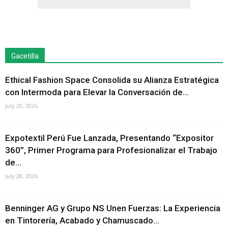
Gacetilla
Ethical Fashion Space Consolida su Alianza Estratégica
con Intermoda para Elevar la Conversación de...
July 29, 2026
Expotextil Perú Fue Lanzada, Presentando “Expositor
360”, Primer Programa para Profesionalizar el Trabajo
de...
July 28, 2026
Benninger AG y Grupo NS Unen Fuerzas: La Experiencia
en Tintorería, Acabado y Chamuscado...