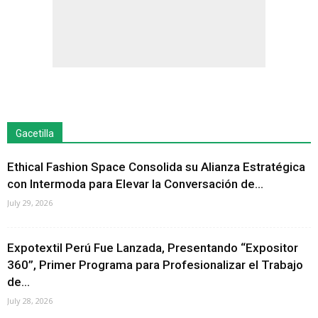
Gacetilla
Ethical Fashion Space Consolida su Alianza Estratégica
con Intermoda para Elevar la Conversación de...
July 29, 2026
Expotextil Perú Fue Lanzada, Presentando “Expositor
360”, Primer Programa para Profesionalizar el Trabajo
de...
July 28, 2026