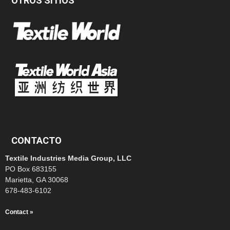
OTROS SITIOS
CONTACTO
Textile Industries Media Group, LLC
PO Box 683155
Marietta, GA 30068
678-483-6102
Contact »