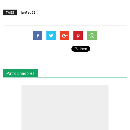
TAGS
JanFeb22
Patrocinadores