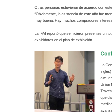
Otras personas estuvieron de acuerdo con este
“Obviamente, la asistencia de este año fue men
muy buena. Hay muchos compradores interesa
La IFAI reportó que se hicieron presentes un tota
exhibidores en el piso de exhibición.
Conf
La Con
inglés)
almuer
Unión 
Través
que dis
médicos
avanzad