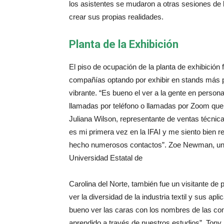
los asistentes se mudaron a otras sesiones de l
crear sus propias realidades.
Planta de la Exhibición
El piso de ocupación de la planta de exhibici
compañías optando por exhibir en stands más pe
vibrante. “Es bueno el ver a la gente en person
llamadas por teléfono o llamadas por Zoom que
Juliana Wilson, representante de ventas técnic
es mi primera vez en la IFAI y me siento bien 
hecho numerosos contactos”. Zoe Newman, un es
Universidad Estatal de
Carolina del Norte, también fue un visitante de 
ver la diversidad de la industria textil y sus a
bueno ver las caras con los nombres de las c
aprendido a través de nuestros estudios”. Tony