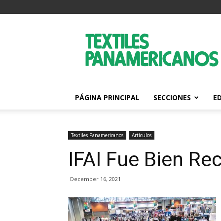
Textiles
Panamericanos
PÁGINA PRINCIPAL
SECCIONES
E
Textiles Panamericanos
Artículos
IFAI Fue Bien Rec
December 16, 2021