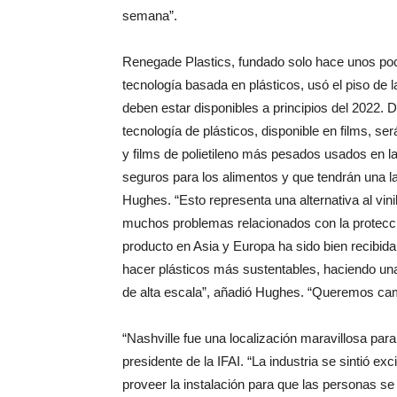
semana”.
Renegade Plastics, fundado solo hace unos po
tecnología basada en plásticos, usó el piso de 
deben estar disponibles a principios del 2022.
tecnología de plásticos, disponible en films, se
y films de polietileno más pesados usados en l
seguros para los alimentos y que tendrán una l
Hughes. “Esto representa una alternativa al vin
muchos problemas relacionados con la protecció
producto en Asia y Europa ha sido bien recibid
hacer plásticos más sustentables, haciendo una
de alta escala”, añadió Hughes. “Queremos cam
“Nashville fue una localización maravillosa par
presidente de la IFAI. “La industria se sintió 
proveer la instalación para que las personas s