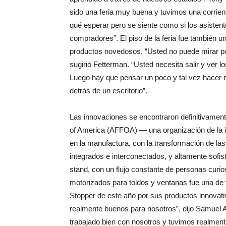
sido una feria muy buena y tuvimos una corrien
qué esperar pero se siente como si los asisten
compradores”. El piso de la feria fue también 
productos novedosos. “Usted no puede mirar por
sugirió Fetterman. “Usted necesita salir y ver 
Luego hay que pensar un poco y tal vez hacer má
detrás de un escritorio”.
Las innovaciones se encontraron definitivament
of America (AFFOA) — una organización de la in
en la manufactura, con la transformación de las f
integrados e interconectados, y altamente sofi
stand, con un flujo constante de personas curi
motorizados para toldos y ventanas fue una de
Stopper de este año por sus productos innovativ
realmente buenos para nosotros”, dijo Samuel A
trabajado bien con nosotros y tuvimos realment