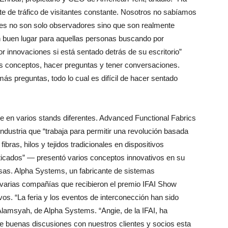
te de tráfico de visitantes constante. Nosotros no sabíamos
tes no son solo observadores sino que son realmente
un buen lugar para aquellas personas buscando por
 innovaciones si está sentado detrás de su escritorio”
los conceptos, hacer preguntas y tener conversaciones.
s preguntas, todo lo cual es difícil de hacer sentado
e en varios stands diferentes. Advanced Functional Fabrics
dustria que “trabaja para permitir una revolución basada
ibras, hilos y tejidos tradicionales en dispositivos
sticados” — presentó varios conceptos innovativos en su
osas. Alpha Systems, un fabricante de sistemas
 varias compañías que recibieron el premio IFAI Show
os. “La feria y los eventos de interconección han sido
lamsyah, de Alpha Systems. “Angie, de la IFAI, ha
e buenas discusiones con nuestros clientes y socios esta