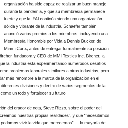
organización ha sido capaz de realizar un buen manejo
durante la pandemia, y que su membresía permanece
fuerte y que la IFAI continúa siendo una organización
sólida y vibrante de la industria. Schaefer también
anunció varios premios a los miembros, incluyendo una
Membresía Honorable por Vida a Dennis Bucker, de
Miami Corp., antes de entregar formalmente su posición
Bircher, fundadora y CEO de MMI Textiles Inc. Bircher, la
ó que la industria está experimentando numerosos desafíos
omo problemas laborales similares a otras industrias, pero
a dar más renombre a la marca de la organización en el
e diferentes divisiones y dentro de varios segmentos de la
n como un todo y fortalecer su futuro.
ión del orador de nota, Steve Rizzo, sobre el poder del
creamos nuestras propias realidades”, y que “necesitamos
e podamos vivir la vida que merecemos” — la mayoría de