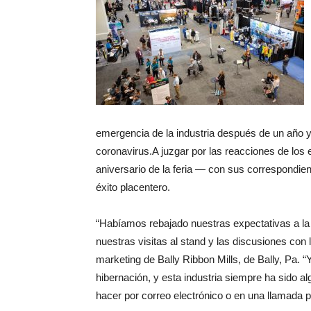
emergencia de la industria después de un año y
coronavirus.A juzgar por las reacciones de los e
aniversario de la feria — con sus correspondi
éxito placentero.
“Habíamos rebajado nuestras expectativas a la
nuestras visitas al stand y las discusiones con 
marketing de Bally Ribbon Mills, de Bally, Pa. “Y
hibernación, y esta industria siempre ha sido alg
hacer por correo electrónico o en una llamada 