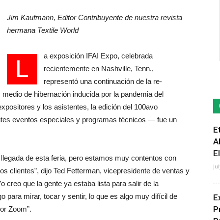
Jim Kaufmann, Editor Contribuyente de nuestra revista
hermana Textile World
a exposición IFAI Expo, celebrada
L
recientemente en Nashville, Tenn.,
representó una continuación de la re-
 medio de hibernación inducida por la pandemia del
xpositores y los asistentes, la edición del 100avo
entes eventos especiales y programas técnicos — fue un
E
A
E
 llegada de esta feria, pero estamos muy contentos con
Ju
los clientes”, dijo Ted Fetterman, vicepresidente de ventas y
o creo que la gente ya estaba lista para salir de la
o para mirar, tocar y sentir, lo que es algo muy difícil de
E
P
por Zoom”.