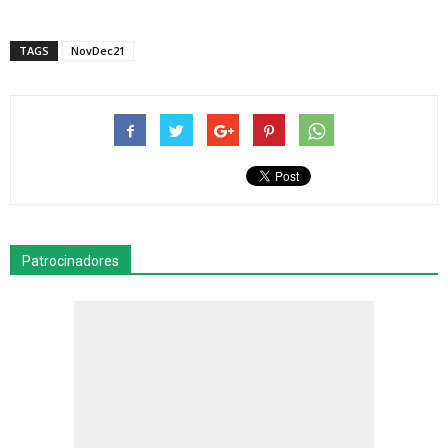
TAGS
NovDec21
Patrocinadores