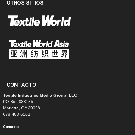
OTROS SITIOS
CONTACTO
Textile Industries Media Group, LLC
PO Box 683155
Marietta, GA 30068
678-483-6102
Contact »