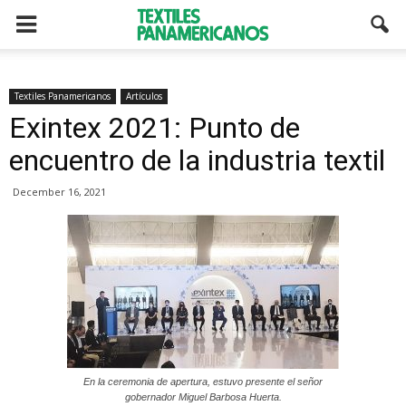
Textiles Panamericanos
Artículos
Exintex 2021: Punto de
encuentro de la industria textil
December 16, 2021
En la ceremonia de apertura, estuvo presente el señor
gobernador Miguel Barbosa Huerta.