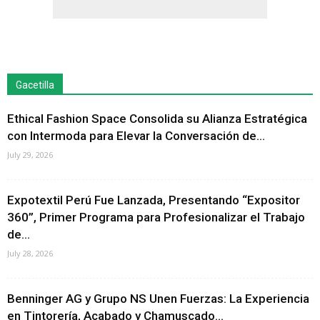
Gacetilla
Ethical Fashion Space Consolida su Alianza Estratégica
con Intermoda para Elevar la Conversación de...
July 29, 2026
Expotextil Perú Fue Lanzada, Presentando “Expositor
360”, Primer Programa para Profesionalizar el Trabajo
de...
July 28, 2026
Benninger AG y Grupo NS Unen Fuerzas: La Experiencia
en Tintorería, Acabado y Chamuscado...