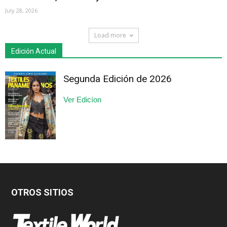
July 28, 2026
Load more
Edición Actual
Segunda Edición de 2026
Ver Edicíon
OTROS SITIOS