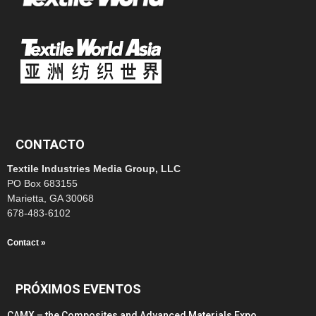
CONTACTO
Textile Industries Media Group, LLC
PO Box 683155
Marietta, GA 30068
678-483-6102
Contact »
PRÓXIMOS EVENTOS
CAMX – the Composites and Advanced Materials Expo