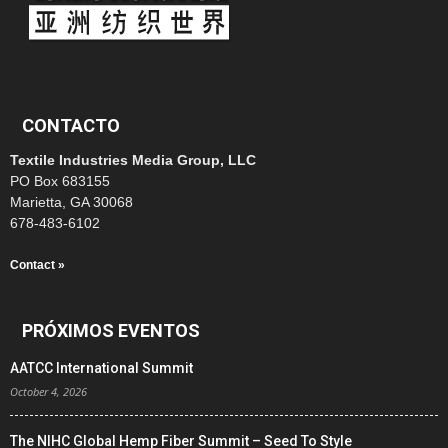
CONTACTO
Textile Industries Media Group, LLC
PO Box 683155
Marietta, GA 30068
678-483-6102
Contact »
PRÓXIMOS EVENTOS
AATCC International Summit
October 4, 2026
The NIHC Global Hemp Fiber Summit – Seed To Style