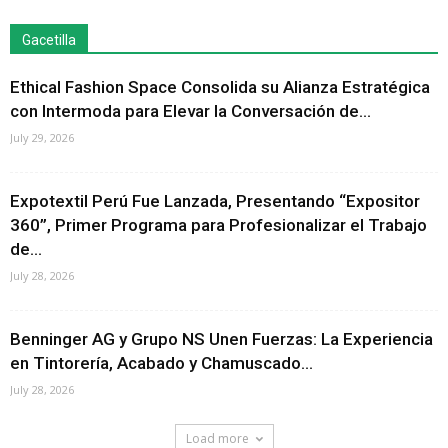
Gacetilla
Ethical Fashion Space Consolida su Alianza Estratégica
con Intermoda para Elevar la Conversación de...
July 29, 2026
Expotextil Perú Fue Lanzada, Presentando “Expositor
360”, Primer Programa para Profesionalizar el Trabajo
de...
July 28, 2026
Benninger AG y Grupo NS Unen Fuerzas: La Experiencia
en Tintorería, Acabado y Chamuscado...
July 28, 2026
Load more