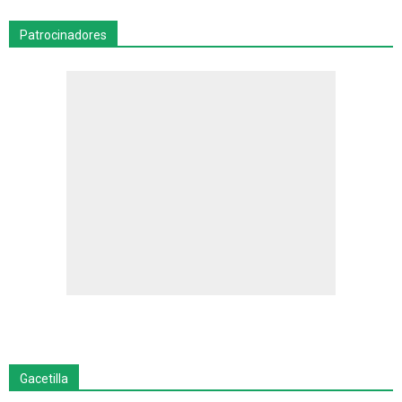
Patrocinadores
Gacetilla