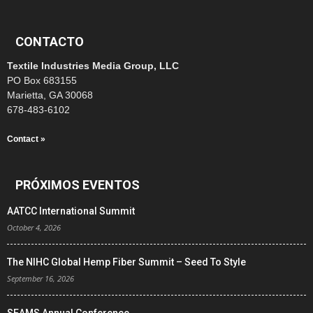
CONTACTO
Textile Industries Media Group, LLC
PO Box 683155
Marietta, GA 30068
678-483-6102
Contact »
PRÓXIMOS EVENTOS
AATCC International Summit
October 4, 2026
The NIHC Global Hemp Fiber Summit – Seed To Style
September 16, 2026