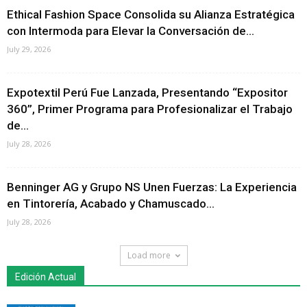
Ethical Fashion Space Consolida su Alianza Estratégica
con Intermoda para Elevar la Conversación de...
July 29, 2026
Expotextil Perú Fue Lanzada, Presentando “Expositor
360”, Primer Programa para Profesionalizar el Trabajo
de...
July 28, 2026
Benninger AG y Grupo NS Unen Fuerzas: La Experiencia
en Tintorería, Acabado y Chamuscado...
July 28, 2026
Load more
Edición Actual