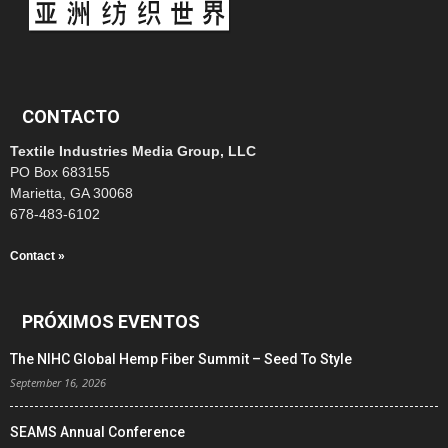
CONTACTO
Textile Industries Media Group, LLC
PO Box 683155
Marietta, GA 30068
678-483-6102
Contact »
PRÓXIMOS EVENTOS
The NIHC Global Hemp Fiber Summit – Seed To Style
September 16, 2026
SEAMS Annual Conference