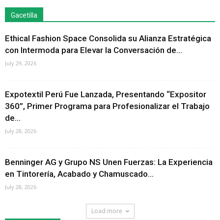
Gacetilla
Ethical Fashion Space Consolida su Alianza Estratégica
con Intermoda para Elevar la Conversación de...
July 29, 2026
Expotextil Perú Fue Lanzada, Presentando “Expositor
360”, Primer Programa para Profesionalizar el Trabajo
de...
July 28, 2026
Benninger AG y Grupo NS Unen Fuerzas: La Experiencia
en Tintorería, Acabado y Chamuscado...
July 28, 2026
Load more