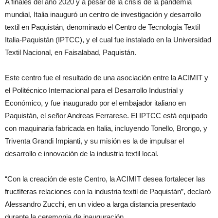
A finales del año 2020 y a pesar de la crisis de la pandemia
mundial, Italia inauguró un centro de investigación y desarrollo
textil en Paquistán, denominado el Centro de Tecnología Textil
Italia-Paquistán (IPTCC), y el cual fue instalado en la Universidad
Textil Nacional, en Faisalabad, Paquistán.
Este centro fue el resultado de una asociación entre la ACIMIT y
el Politécnico Internacional para el Desarrollo Industrial y
Económico, y fue inaugurado por el embajador italiano en
Paquistán, el señor Andreas Ferrarese. El IPTCC está equipado
con maquinaria fabricada en Italia, incluyendo Tonello, Brongo, y
Triventa Grandi Impianti, y su misión es la de impulsar el
desarrollo e innovación de la industria textil local.
“Con la creación de este Centro, la ACIMIT desea fortalecer las
fructíferas relaciones con la industria textil de Paquistán”, declaró
Alessandro Zucchi, en un video a larga distancia presentado
durante la ceremonia de inauguración.