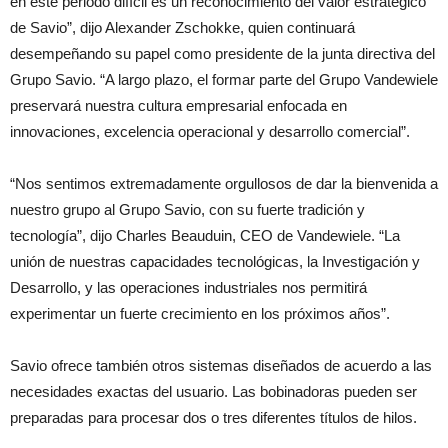
en este periodo difícil es un reconocimiento del valor estratégico
de Savio”, dijo Alexander Zschokke, quien continuará
desempeñando su papel como presidente de la junta directiva del
Grupo Savio. “A largo plazo, el formar parte del Grupo Vandewiele
preservará nuestra cultura empresarial enfocada en
innovaciones, excelencia operacional y desarrollo comercial”.
“Nos sentimos extremadamente orgullosos de dar la bienvenida a
nuestro grupo al Grupo Savio, con su fuerte tradición y
tecnología”, dijo Charles Beauduin, CEO de Vandewiele. “La
unión de nuestras capacidades tecnológicas, la Investigación y
Desarrollo, y las operaciones industriales nos permitirá
experimentar un fuerte crecimiento en los próximos años”.
Savio ofrece también otros sistemas diseñados de acuerdo a las
necesidades exactas del usuario. Las bobinadoras pueden ser
preparadas para procesar dos o tres diferentes títulos de hilos.