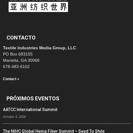
CONTACTO
Textile Industries Media Group, LLC
PO Box 683155
Marietta, GA 30068
678-483-6102
Contact »
PRÓXIMOS EVENTOS
AATCC International Summit
October 4, 2026
The NIHC Global Hemp Fiber Summit – Seed To Style