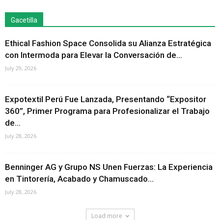
Gacetilla
Ethical Fashion Space Consolida su Alianza Estratégica
con Intermoda para Elevar la Conversación de...
July 29, 2026
Expotextil Perú Fue Lanzada, Presentando “Expositor
360”, Primer Programa para Profesionalizar el Trabajo
de...
July 28, 2026
Benninger AG y Grupo NS Unen Fuerzas: La Experiencia
en Tintorería, Acabado y Chamuscado...
July 28, 2026
Load more