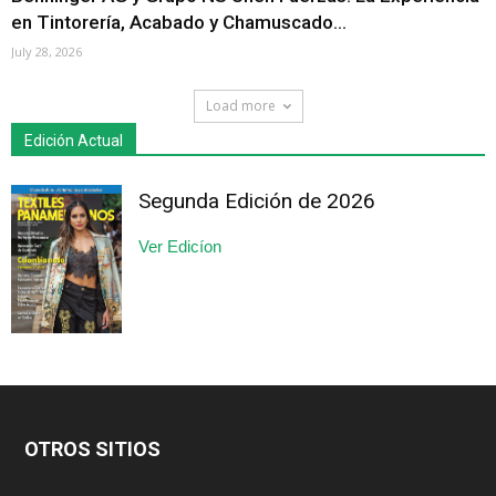
en Tintorería, Acabado y Chamuscado...
July 28, 2026
Load more
Edición Actual
Segunda Edición de 2026
Ver Edicíon
OTROS SITIOS