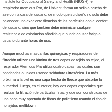
Institute for Occupational Safety and Health (NIOSH), el
respirador Atemious Pro, de Univent, forma un sello a prueba de
aire con la cara del usuario, de modo que su diseño no solo debe
balancear una excelente filtración de las partículas con el confort
del usuario, sino que también debe minimizar cualquier
resistencia de exhalación añadida que puede causar fatiga al
usuario durante horas de uso.
Aunque muchas mascarillas quirúrgicas y respiradores de
filtración utilizan una lámina de tres capas de tejido no tejido, el
respirador Atemious Pro utiliza cuatro capas, las cuales son
bondeadas o unidas usando soldadura ultrasónica. La más
próxima a la piel es una capa hecha de fleece que absorbe la
humedad. Luego, en el interior, hay dos capas especiales que
realizan la filtración de partículas finas, y que son construidas de
una napa muy apretada de fibras de polietileno usando el tipo de
no tejidos meltblown.