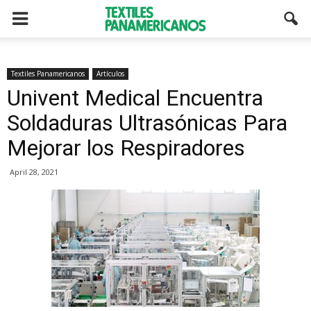
Textiles Panamericanos
Artículos
Univent Medical Encuentra
Soldaduras Ultrasónicas Para
Mejorar los Respiradores
April 28, 2021