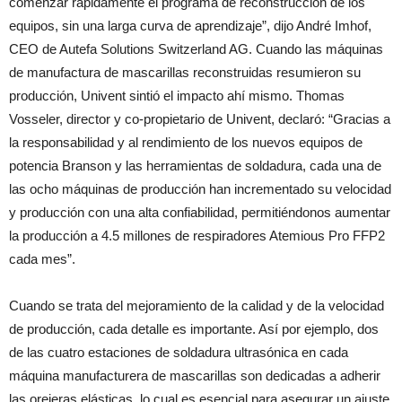
comenzar rápidamente el programa de reconstrucción de los
equipos, sin una larga curva de aprendizaje”, dijo André Imhof,
CEO de Autefa Solutions Switzerland AG. Cuando las máquinas
de manufactura de mascarillas reconstruidas resumieron su
producción, Univent sintió el impacto ahí mismo. Thomas
Vosseler, director y co-propietario de Univent, declaró: “Gracias a
la responsabilidad y al rendimiento de los nuevos equipos de
potencia Branson y las herramientas de soldadura, cada una de
las ocho máquinas de producción han incrementado su velocidad
y producción con una alta confiabilidad, permitiéndonos aumentar
la producción a 4.5 millones de respiradores Atemious Pro FFP2
cada mes”.
Cuando se trata del mejoramiento de la calidad y de la velocidad
de producción, cada detalle es importante. Así por ejemplo, dos
de las cuatro estaciones de soldadura ultrasónica en cada
máquina manufacturera de mascarillas son dedicadas a adherir
las orejeras elásticas, lo cual es esencial para asegurar un ajuste