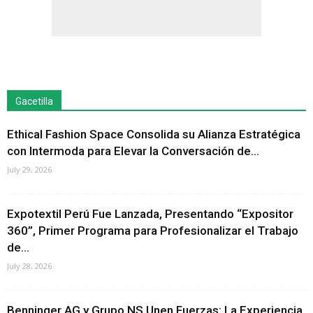
Gacetilla
Ethical Fashion Space Consolida su Alianza Estratégica
con Intermoda para Elevar la Conversación de...
July 29, 2026
Expotextil Perú Fue Lanzada, Presentando “Expositor
360”, Primer Programa para Profesionalizar el Trabajo
de...
July 28, 2026
Benninger AG y Grupo NS Unen Fuerzas: La Experiencia