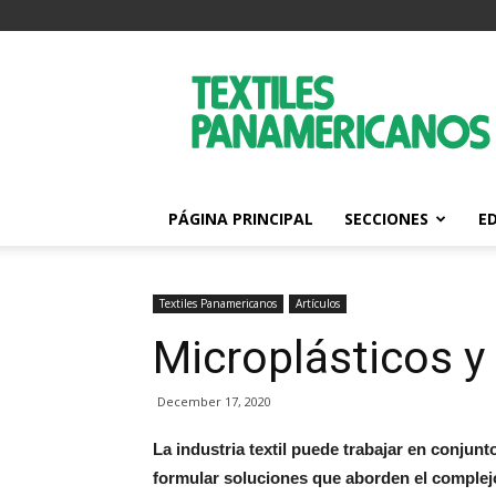
Textiles
Panamericanos
PÁGINA PRINCIPAL
SECCIONES
E
Textiles Panamericanos
Artículos
Microplásticos y 
December 17, 2020
La industria textil puede trabajar en conjunt
formular soluciones que aborden el complej