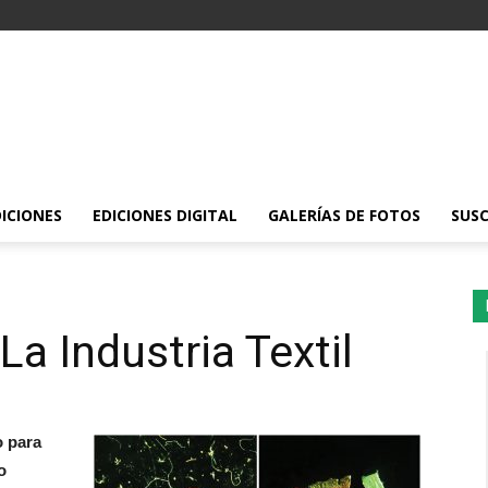
DICIONES
EDICIONES DIGITAL
GALERÍAS DE FOTOS
SUSC
La Industria Textil
o para
o