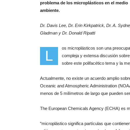
problema de los microplásticos en el medio
ambiente.
Dr. Davis Lee, Dr. Erin Kirkpatrick, Dr. A. Sydn
Gladman y Dr. Donald Ripatti
os microplásticos son una preocupaci
L
compleja y extensa discusión sobre
sobre este polifacético tema y la me
Actualmente, no existe un acuerdo amplio sobre
Oceanic and Atmospheric Administration (NOAA)
menos de 5 milímetros de largo que pueden ser 
The European Chemicals Agency (ECHA) es más 
“microplástico significa partículas que contien