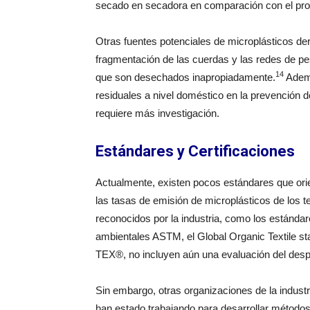
secado en secadora en comparación con el proce
Otras fuentes potenciales de microplásticos der
fragmentación de las cuerdas y las redes de pes
14
que son desechados inapropiadamente.
Ademá
residuales a nivel doméstico en la prevención d
requiere más investigación.
Estándares y Certificaciones
Actualmente, existen pocos estándares que orie
las tasas de emisión de microplásticos de los t
reconocidos por la industria, como los estánda
ambientales ASTM, el Global Organic Textile s
TEX®, no incluyen aún una evaluación del despr
Sin embargo, otras organizaciones de la indust
han estado trabajando para desarrollar métodos