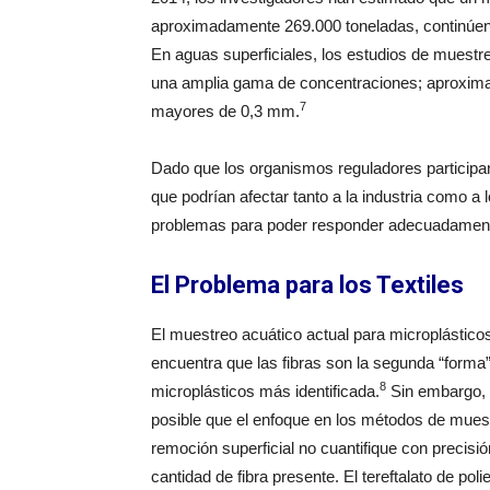
aproximadamente 269.000 toneladas, continúen 
En aguas superficiales, los estudios de muestre
una amplia gama de concentraciones; aproximada
7
mayores de 0,3 mm.
Dado que los organismos reguladores participa
que podrían afectar tanto a la industria como 
problemas para poder responder adecuadamen
El Problema para los Textiles
El muestreo acuático actual para microplástico
encuentra que las fibras son la segunda “forma
8
microplásticos más identificada.
Sin embargo,
posible que el enfoque en los métodos de mues
remoción superficial no cuantifique con precisió
cantidad de fibra presente. El tereftalato de polie