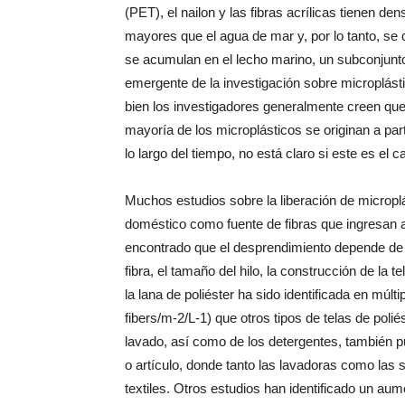
(PET), el nailon y las fibras acrílicas tienen de
mayores que el agua de mar y, por lo tanto, se
se acumulan en el lecho marino, un subconjunt
emergente de la investigación sobre microplást
bien los investigadores generalmente creen que
mayoría de los microplásticos se originan a par
lo largo del tiempo, no está claro si este es el 
Muchos estudios sobre la liberación de microplá
doméstico como fuente de fibras que ingresan a
encontrado que el desprendimiento depende de las
fibra, el tamaño del hilo, la construcción de la te
la lana de poliéster ha sido identificada en múl
fibers/m-2/L-1) que otros tipos de telas de poliés
lavado, así como de los detergentes, también pu
o artículo, donde tanto las lavadoras como las
textiles. Otros estudios han identificado un aume