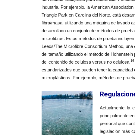
industria. Por ejemplo, la American Associatio
Triangle Park en Carolina del Norte, está desar
fibra/masa, utilizando una máquina de lavado a
desarrollado un conjunto de métodos de prueba 
microfibras. Estos métodos de prueba incluyen
Leeds/The Microfibre Consortium Method, una eva
del tamaño utilizando el método de Hohenstein 
16
del contenido de celulosa versus no celulosa.
estandarizados que pueden tener la capacidad 
microplásticos. Por ejemplo, métodos de prueba
Regulacion
Actualmente, la l
principalmente en
personal que cont
legislación más 