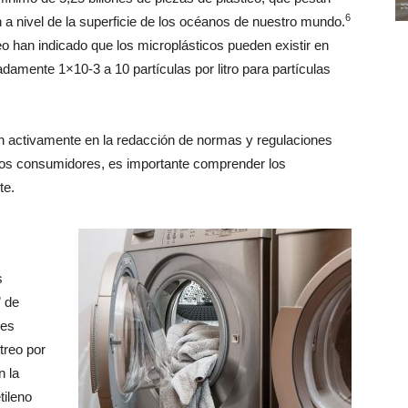
6
a nivel de la superficie de los océanos de nuestro mundo.
o han indicado que los microplásticos pueden existir en
mente 1×10-3 a 10 partículas por litro para partículas
n activamente en la redacción de normas y regulaciones
a los consumidores, es importante comprender los
te.
s
” de
 es
treo por
n la
tileno