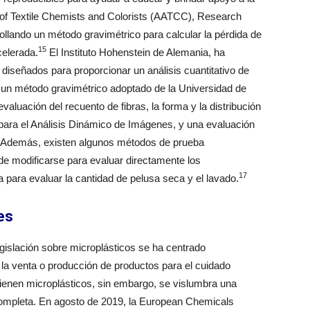
n of Textile Chemists and Colorists (AATCC), Research
rollando un método gravimétrico para calcular la pérdida de
15
celerada.
El Instituto Hohenstein de Alemania, ha
diseñados para proporcionar un análisis cuantitativo de
 un método gravimétrico adoptado de la Universidad de
luación del recuento de fibras, la forma y la distribución
para el Análisis Dinámico de Imágenes, y una evaluación
Además, existen algunos métodos de prueba
de modificarse para evaluar directamente los
17
 para evaluar la cantidad de pelusa seca y el lavado.
es
egislación sobre microplásticos se ha centrado
 la venta o producción de productos para el cuidado
ienen microplásticos, sin embargo, se vislumbra una
completa. En agosto de 2019, la European Chemicals