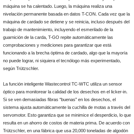
máquina se ha calentado. Luego, la máquina realiza una
nivelación permanente basada en datos T-CON. Cada vez que la
máquina de cardado se detiene y se reinicia, incluso después del
trabajo de mantenimiento, incluyendo el esmerilado de la
guarnición de la carda, T-GO repite automáticamente las
comprobaciones y mediciones para garantizar que está
funcionando a la brecha óptima de cardado, algo que la mayoría
no puede lograr, ni siquiera el tecnólogo más experimentado,
según Trützschler.
La función inteligente Wastecontrol TC-WTC utiliza un sensor
óptico para monitorear la calidad de los desechos en el licker-in.
Si se ven demasiadas fibras “buenas” en los desechos, el
sistema ajusta automáticamente la cuchilla de motas a través del
servomotor. Esto garantiza que se minimice el desperdicio, lo que
resulta en un ahorro de costos de materia prima. De acuerdo con
Trützschler, en una fábrica que usa 20,000 toneladas de algodón