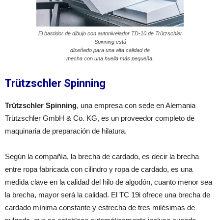
El bastidor de dibujo con autonivelador TD-10 de Trützschler
Spinning está
diseñado para una alta calidad de
mecha con una huella más pequeña.
Trützschler Spinning
Trützschler Spinning
, una empresa con sede en Alemania
Trützschler GmbH & Co. KG, es un proveedor completo de
maquinaria de preparación de hilatura.
Según la compañía, la brecha de cardado, es decir la brecha
entre ropa fabricada con cilindro y ropa de cardado, es una
medida clave en la calidad del hilo de algodón, cuanto menor sea
la brecha, mayor será la calidad. El TC 19i ofrece una brecha de
cardado mínima constante y estrecha de tres milésimas de