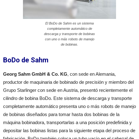
El BoDo de Sahm es un sistema
completamente automático de
descarga y transporte de bobinas
con uno o más robots de manejo
de bobinas.
BoDo de Sahm
Georg Sahm GmbH & Co. KG
, con sede en Alemania,
productor de maquinaria de bobinado de precisión y miembro del
Grupo Starlinger con sede en Austria, presentó recientemente el
cilindro de bobina BoDo. Este sistema de descarga y transporte
completamente automático presenta uno o más robots de manejo
de bobinas diseñados para tomar hasta dos bobinas de la
máquina bobinadora, transportarlas a una posición predefinida y
depositar las bobinas listas para la siguiente etapa del proceso de
fabricación. BoDo también coloca un tubo vacío en el cabezal de