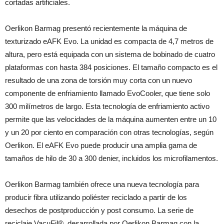
cortadas artificiales.
Oerlikon Barmag presentó recientemente la máquina de
texturizado eAFK Evo. La unidad es compacta de 4,7 metros de
altura, pero está equipada con un sistema de bobinado de cuatro
plataformas con hasta 384 posiciones. El tamaño compacto es el
resultado de una zona de torsión muy corta con un nuevo
componente de enfriamiento llamado EvoCooler, que tiene solo
300 milímetros de largo. Esta tecnología de enfriamiento activo
permite que las velocidades de la máquina aumenten entre un 10
y un 20 por ciento en comparación con otras tecnologías, según
Oerlikon. El eAFK Evo puede producir una amplia gama de
tamaños de hilo de 30 a 300 denier, incluidos los microfilamentos.
Oerlikon Barmag también ofrece una nueva tecnología para
producir fibra utilizando poliéster reciclado a partir de los
desechos de postproducción y post consumo. La serie de
reciclaje VacuFil®, desarrollada por Oerlikon Barmag con la