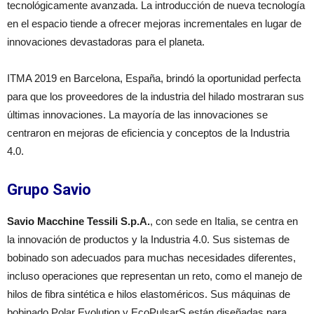
tecnológicamente avanzada. La introducción de nueva tecnología
en el espacio tiende a ofrecer mejoras incrementales en lugar de
innovaciones devastadoras para el planeta.
ITMA 2019 en Barcelona, España, brindó la oportunidad perfecta
para que los proveedores de la industria del hilado mostraran sus
últimas innovaciones. La mayoría de las innovaciones se
centraron en mejoras de eficiencia y conceptos de la Industria
4.0.
Grupo Savio
Savio Macchine Tessili S.p.A.
, con sede en Italia, se centra en
la innovación de productos y la Industria 4.0. Sus sistemas de
bobinado son adecuados para muchas necesidades diferentes,
incluso operaciones que representan un reto, como el manejo de
hilos de fibra sintética e hilos elastoméricos. Sus máquinas de
bobinado Polar Evolution y EcoPulsarS están diseñadas para