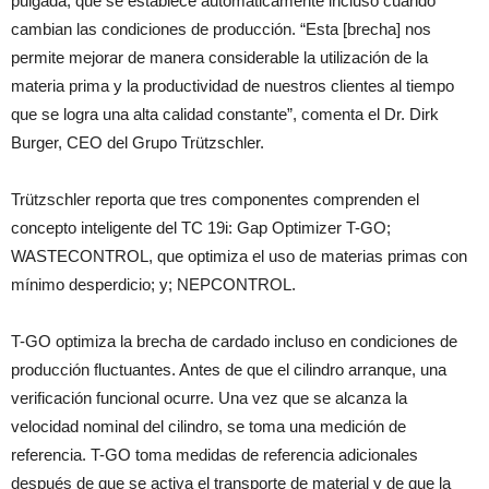
pulgada, que se establece automáticamente incluso cuando
cambian las condiciones de producción. “Esta [brecha] nos
permite mejorar de manera considerable la utilización de la
materia prima y la productividad de nuestros clientes al tiempo
que se logra una alta calidad constante”, comenta el Dr. Dirk
Burger, CEO del Grupo Trützschler.
Trützschler reporta que tres componentes comprenden el
concepto inteligente del TC 19i: Gap Optimizer T-GO;
WASTECONTROL, que optimiza el uso de materias primas con
mínimo desperdicio; y; NEPCONTROL.
T-GO optimiza la brecha de cardado incluso en condiciones de
producción fluctuantes. Antes de que el cilindro arranque, una
verificación funcional ocurre. Una vez que se alcanza la
velocidad nominal del cilindro, se toma una medición de
referencia. T-GO toma medidas de referencia adicionales
después de que se activa el transporte de material y de que la