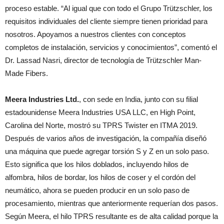
proceso estable. “Al igual que con todo el Grupo Trützschler, los
requisitos individuales del cliente siempre tienen prioridad para
nosotros. Apoyamos a nuestros clientes con conceptos
completos de instalación, servicios y conocimientos”, comentó el
Dr. Lassad Nasri, director de tecnología de Trützschler Man-
Made Fibers.
Meera Industries Ltd.
, con sede en India, junto con su filial
estadounidense Meera Industries USA LLC, en High Point,
Carolina del Norte, mostró su TPRS Twister en ITMA 2019.
Después de varios años de investigación, la compañía diseñó
una máquina que puede agregar torsión S y Z en un solo paso.
Esto significa que los hilos doblados, incluyendo hilos de
alfombra, hilos de bordar, los hilos de coser y el cordón del
neumático, ahora se pueden producir en un solo paso de
procesamiento, mientras que anteriormente requerían dos pasos.
Según Meera, el hilo TPRS resultante es de alta calidad porque la