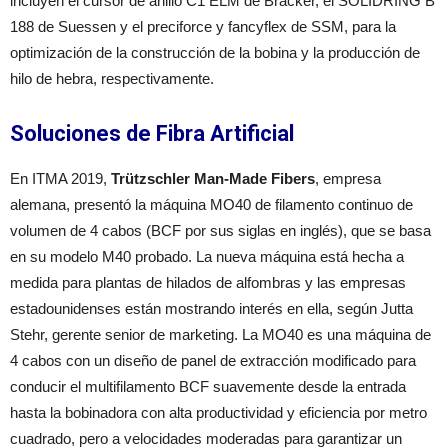
incluyen el cursor de anillo C1 ELM de Bräcker, el SOLIDRING B
188 de Suessen y el preciforce y fancyflex de SSM, para la
optimización de la construcción de la bobina y la producción de
hilo de hebra, respectivamente.
Soluciones de Fibra Artificial
En ITMA 2019,
Trützschler Man-Made Fibers
, empresa
alemana, presentó la máquina MO40 de filamento continuo de
volumen de 4 cabos (BCF por sus siglas en inglés), que se basa
en su modelo M40 probado. La nueva máquina está hecha a
medida para plantas de hilados de alfombras y las empresas
estadounidenses están mostrando interés en ella, según Jutta
Stehr, gerente senior de marketing. La MO40 es una máquina de
4 cabos con un diseño de panel de extracción modificado para
conducir el multifilamento BCF suavemente desde la entrada
hasta la bobinadora con alta productividad y eficiencia por metro
cuadrado, pero a velocidades moderadas para garantizar un