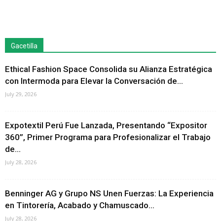
Gacetilla
Ethical Fashion Space Consolida su Alianza Estratégica
con Intermoda para Elevar la Conversación de...
July 29, 2026
Expotextil Perú Fue Lanzada, Presentando “Expositor
360”, Primer Programa para Profesionalizar el Trabajo
de...
July 28, 2026
Benninger AG y Grupo NS Unen Fuerzas: La Experiencia
en Tintorería, Acabado y Chamuscado...
July 28, 2026