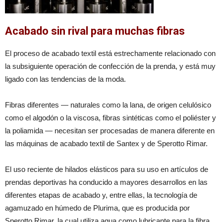
Acabado sin rival para muchas fibras
El proceso de acabado textil está estrechamente relacionado con
la subsiguiente operación de confección de la prenda, y está muy
ligado con las tendencias de la moda.
Fibras diferentes — naturales como la lana, de origen celulósico
como el algodón o la viscosa, fibras sintéticas como el poliéster y
la poliamida — necesitan ser procesadas de manera diferente en
las máquinas de acabado textil de Santex y de Sperotto Rimar.
El uso reciente de hilados elásticos para su uso en artículos de
prendas deportivas ha conducido a mayores desarrollos en las
diferentes etapas de acabado y, entre ellas, la tecnología de
agamuzado en húmedo de Plurima, que es producida por
Sperotto Rimar, la cual utiliza agua como lubricante para la fibra