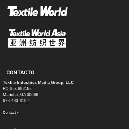
CONTACTO
Textile Industries Media Group, LLC
PO Box 683155
Marietta, GA 30068
678-483-6102
Contact »