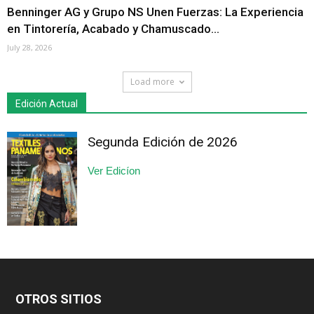
Benninger AG y Grupo NS Unen Fuerzas: La Experiencia
en Tintorería, Acabado y Chamuscado...
July 28, 2026
Load more
Edición Actual
Segunda Edición de 2026
Ver Edicíon
OTROS SITIOS