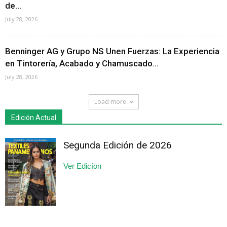
de...
July 28, 2026
Benninger AG y Grupo NS Unen Fuerzas: La Experiencia
en Tintorería, Acabado y Chamuscado...
July 28, 2026
Load more
Edición Actual
Segunda Edición de 2026
Ver Edicíon