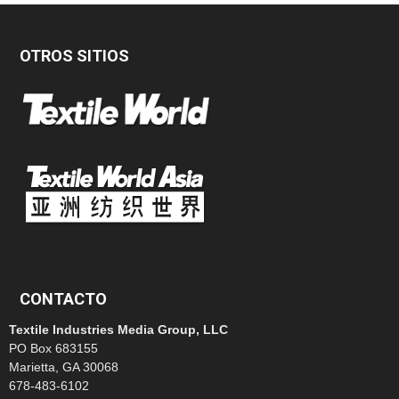
OTROS SITIOS
CONTACTO
Textile Industries Media Group, LLC
PO Box 683155
Marietta, GA 30068
678-483-6102