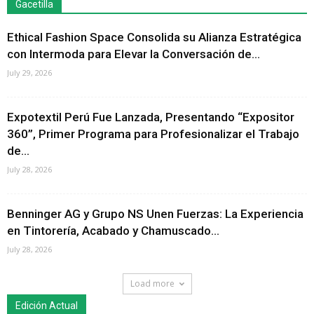
Gacetilla
Ethical Fashion Space Consolida su Alianza Estratégica
con Intermoda para Elevar la Conversación de...
July 29, 2026
Expotextil Perú Fue Lanzada, Presentando “Expositor
360”, Primer Programa para Profesionalizar el Trabajo
de...
July 28, 2026
Benninger AG y Grupo NS Unen Fuerzas: La Experiencia
en Tintorería, Acabado y Chamuscado...
July 28, 2026
Load more
Edición Actual