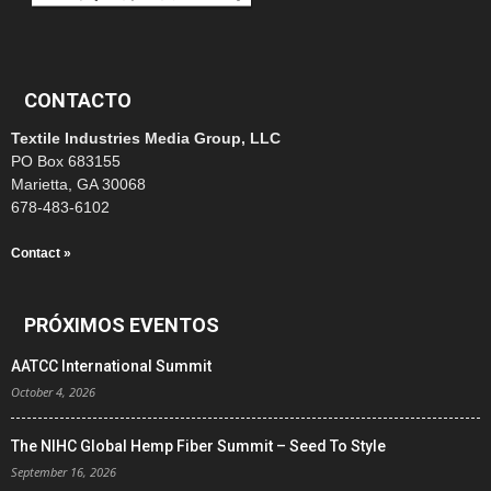
CONTACTO
Textile Industries Media Group, LLC
PO Box 683155
Marietta, GA 30068
678-483-6102
Contact »
PRÓXIMOS EVENTOS
AATCC International Summit
October 4, 2026
The NIHC Global Hemp Fiber Summit – Seed To Style
September 16, 2026