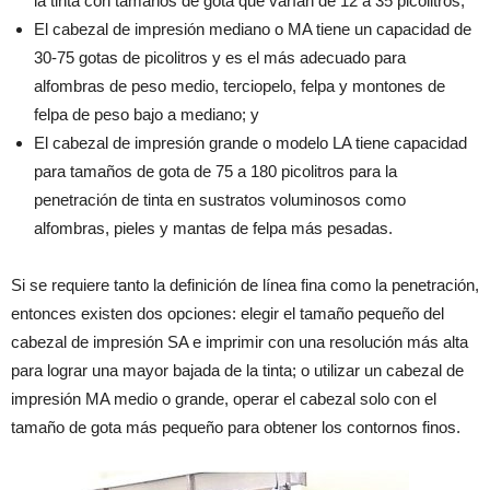
la tinta con tamaños de gota que varían de 12 a 35 picolitros;
El cabezal de impresión mediano o MA tiene un capacidad de
30-75 gotas de picolitros y es el más adecuado para
alfombras de peso medio, terciopelo, felpa y montones de
felpa de peso bajo a mediano; y
El cabezal de impresión grande o modelo LA tiene capacidad
para tamaños de gota de 75 a 180 picolitros para la
penetración de tinta en sustratos voluminosos como
alfombras, pieles y mantas de felpa más pesadas.
Si se requiere tanto la definición de línea fina como la penetración,
entonces existen dos opciones: elegir el tamaño pequeño del
cabezal de impresión SA e imprimir con una resolución más alta
para lograr una mayor bajada de la tinta; o utilizar un cabezal de
impresión MA medio o grande, operar el cabezal solo con el
tamaño de gota más pequeño para obtener los contornos finos.