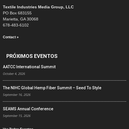
Textile Industries Media Group, LLC
PO Box 683155
Marietta, GA 30068
678-483-6102
Contact »
PRÓXIMOS EVENTOS
AATCC International Summit
October 4, 2026
The NIHC Global Hemp Fiber Summit – Seed To Style
September 16, 2026
SEAMS Annual Conference
September 15, 2026