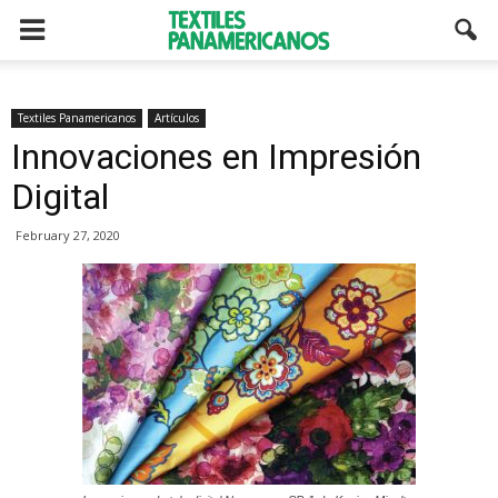
Textiles Panamericanos
Artículos
Innovaciones en Impresión
Digital
February 27, 2020