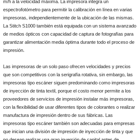
m/h a la velocidad máxima. La impresora integra un
espectrofotómetro para permitir la calibración en línea en varias
impresoras, independientemente de la ubicación de las mismas.
La Stitch S1000 también está equipada con un sistema avanzado
de medios ópticos con capacidad de captura de fotografías para
garantizar alimentación media óptima durante todo el proceso de
impresión.
Las impresoras de un solo paso ofrecen velocidades y precios
que son competitivos con la serigrafía rotativa, sin embargo, las
impresoras tipo escáner siguen predominando como impresoras
de inyección de tinta textil, porque el costo menor permite a los
proveedores de servicios de impresión instalar más impresoras,
con la flexibilidad de usar diferentes tipos de colorantes o realizar
manufactura de impresión dentro de sus fábricas. Las
impresoras tipo escáner también son adecuadas para empresas
que inician una división de impresión de inyección de tinta y que
no desean realizar una gran inversión de capital antes de