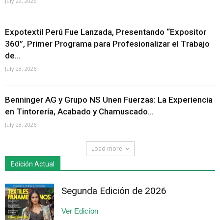
July 29, 2026
Expotextil Perú Fue Lanzada, Presentando “Expositor
360”, Primer Programa para Profesionalizar el Trabajo
de...
July 28, 2026
Benninger AG y Grupo NS Unen Fuerzas: La Experiencia
en Tintorería, Acabado y Chamuscado...
July 28, 2026
Load more
Edición Actual
Segunda Edición de 2026
Ver Edicíon