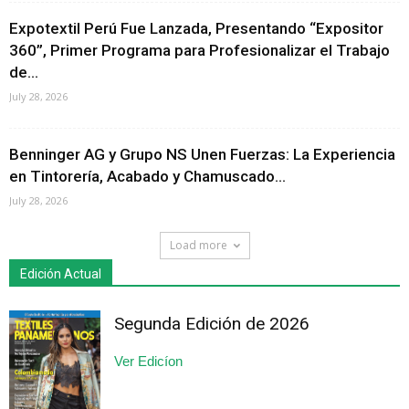
Expotextil Perú Fue Lanzada, Presentando “Expositor
360”, Primer Programa para Profesionalizar el Trabajo
de...
July 28, 2026
Benninger AG y Grupo NS Unen Fuerzas: La Experiencia
en Tintorería, Acabado y Chamuscado...
July 28, 2026
Load more
Edición Actual
Segunda Edición de 2026
Ver Edicíon