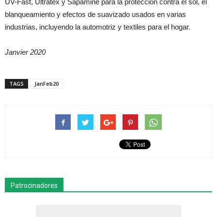
UV-Fast, Ultratex y Sapamine para la protección contra el sol, el
blanqueamiento y efectos de suavizado usados en varias
industrias, incluyendo la automotriz y textiles para el hogar.
Janvier 2020
TAGS
JanFeb20
Patrocinadores