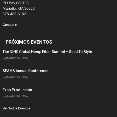
PO Box 683155
Marietta, GA 30068
678-483-6102
Contact »
PRÓXIMOS EVENTOS
The NIHC Global Hemp Fiber Summit – Seed To Style
September 16, 2026
SEAMS Annual Conference
September 15, 2026
Expo Producción
September 10, 2026
Ver Todos Eventos