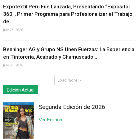
Expotextil Perú Fue Lanzada, Presentando “Expositor
360”, Primer Programa para Profesionalizar el Trabajo
de...
July 28, 2026
Benninger AG y Grupo NS Unen Fuerzas: La Experiencia
en Tintorería, Acabado y Chamuscado...
July 28, 2026
Load more
Edición Actual
Segunda Edición de 2026
Ver Edicíon