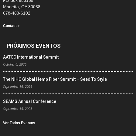
PO Box 683155
Marietta, GA 30068
678-483-6102
Contact »
PRÓXIMOS EVENTOS
AATCC International Summit
October 4, 2026
The NIHC Global Hemp Fiber Summit – Seed To Style
September 16, 2026
SEAMS Annual Conference
September 15, 2026
Ver Todos Eventos