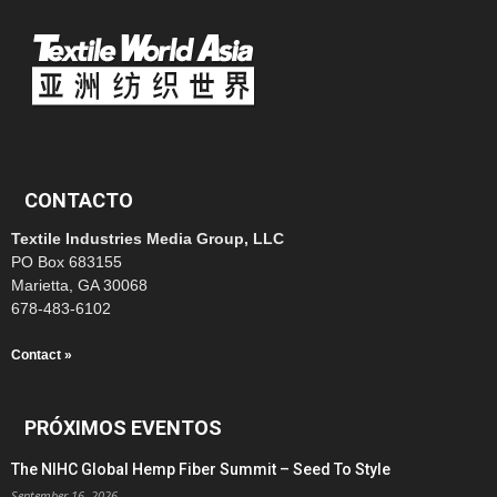
CONTACTO
Textile Industries Media Group, LLC
PO Box 683155
Marietta, GA 30068
678-483-6102
Contact »
PRÓXIMOS EVENTOS
The NIHC Global Hemp Fiber Summit – Seed To Style
September 16, 2026