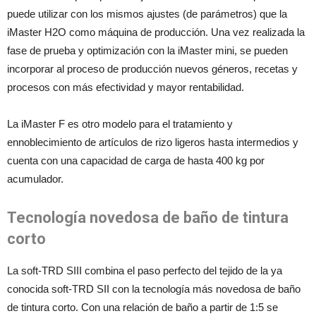
puede utilizar con los mismos ajustes (de parámetros) que la
iMaster H2O como máquina de producción. Una vez realizada la
fase de prueba y optimización con la iMaster mini, se pueden
incorporar al proceso de producción nuevos géneros, recetas y
procesos con más efectividad y mayor rentabilidad.
La iMaster F es otro modelo para el tratamiento y
ennoblecimiento de artículos de rizo ligeros hasta intermedios y
cuenta con una capacidad de carga de hasta 400 kg por
acumulador.
Tecnología novedosa de baño de tintura
corto
La soft-TRD SIII combina el paso perfecto del tejido de la ya
conocida soft-TRD SII con la tecnología más novedosa de baño
de tintura corto. Con una relación de baño a partir de 1:5 se