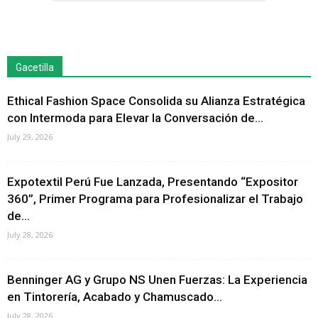
Gacetilla
Ethical Fashion Space Consolida su Alianza Estratégica
con Intermoda para Elevar la Conversación de...
July 29, 2026
Expotextil Perú Fue Lanzada, Presentando “Expositor
360”, Primer Programa para Profesionalizar el Trabajo
de...
July 28, 2026
Benninger AG y Grupo NS Unen Fuerzas: La Experiencia
en Tintorería, Acabado y Chamuscado...
July 28, 2026