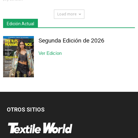
Load more
Edición Actual
Segunda Edición de 2026
Ver Edicíon
OTROS SITIOS