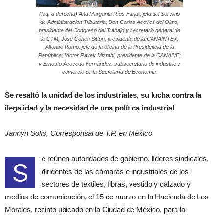
(Izq. a derecha) Ana Margarita Ríos Farjat, jefa del Servicio
de Administración Tributaria; Don Carlos Aceves del Olmo,
presidente del Congreso del Trabajo y secretario general de
la CTM; José Cohen Sitton, presidente de la CANAINTEX;
Alfonso Romo, jefe de la oficina de la Presidencia de la
República; Víctor Rayek Mizrahi, presidente de la CANAIVE;
y Ernesto Acevedo Fernández, subsecretario de industria y
comercio de la Secretaría de Economía.
Se resaltó la unidad de los industriales, su lucha contra la
ilegalidad y la necesidad de una política industrial.
Jannyn Solís, Corresponsal de T.P. en México
e reúnen autoridades de gobierno, líderes sindicales,
S
dirigentes de las cámaras e industriales de los
sectores de textiles, fibras, vestido y calzado y
medios de comunicación, el 15 de marzo en la Hacienda de Los
Morales, recinto ubicado en la Ciudad de México, para la