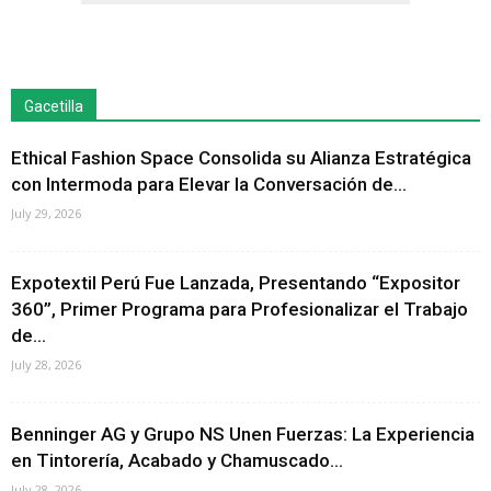
Gacetilla
Ethical Fashion Space Consolida su Alianza Estratégica
con Intermoda para Elevar la Conversación de...
July 29, 2026
Expotextil Perú Fue Lanzada, Presentando “Expositor
360”, Primer Programa para Profesionalizar el Trabajo
de...
July 28, 2026
Benninger AG y Grupo NS Unen Fuerzas: La Experiencia
en Tintorería, Acabado y Chamuscado...
July 28, 2026