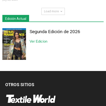
Load more
Edición Actual
Segunda Edición de 2026
Ver Edicíon
OTROS SITIOS