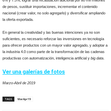
6% y 7.5%, lograr una recaudación adicional por 80 mil millones
de pesos, sustituir importaciones, incrementar el contenido
nacional (crear valor, no solo agregarlo) y diversificar ampliando
la oferta exportada.
En general la creatividad y las buenas intenciones ya no son
suficientes, es necesario reforzar las inversiones en tecnología
para ofrecer productos con un mayor valor agregado, y adoptar a
la industria 4.0 como parte de la transformación de las cadenas
productivas con automatización, inteligencia artificial y
big data
.
Ver una galerías de fotos
Marzo-Abril de 2019
TAGS
MarApr19