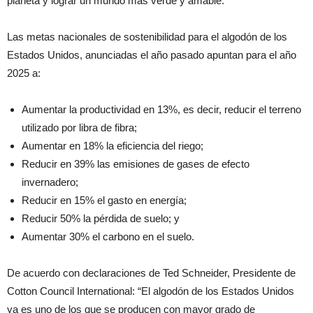
planeta y lograr un mundo más verde y amable.
Las metas nacionales de sostenibilidad para el algodón de los
Estados Unidos, anunciadas el año pasado apuntan para el año
2025 a:
Aumentar la productividad en 13%, es decir, reducir el terreno
utilizado por libra de fibra;
Aumentar en 18% la eficiencia del riego;
Reducir en 39% las emisiones de gases de efecto
invernadero;
Reducir en 15% el gasto en energía;
Reducir 50% la pérdida de suelo; y
Aumentar 30% el carbono en el suelo.
De acuerdo con declaraciones de Ted Schneider, Presidente de
Cotton Council International: “El algodón de los Estados Unidos
ya es uno de los que se producen con mayor grado de