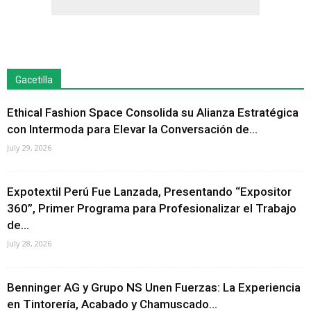
Gacetilla
Ethical Fashion Space Consolida su Alianza Estratégica
con Intermoda para Elevar la Conversación de...
July 29, 2026
Expotextil Perú Fue Lanzada, Presentando “Expositor
360”, Primer Programa para Profesionalizar el Trabajo
de...
July 28, 2026
Benninger AG y Grupo NS Unen Fuerzas: La Experiencia
en Tintorería, Acabado y Chamuscado...