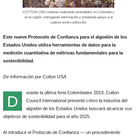
COTTON USA continúa realizando actividades en Colombia y
en la región, entregando información y brindando apoyo a la
cadena textil-confección.
Este nuevo Protocolo de Confianza para el algodón de los
Estados Unidos utiliza herramientas de datos para la
medición cuantitativa de métricas fundamentales para la
sostenibilidad.
De Información por Cotton USA
urante la última feria Colombiatex 2019, Cotton
D
Council International presentó cómo la industria del
algodón de los Estados Unidos buscará alcanzar sus
objetivos de sostenibilidad para el año 2025.
Al introducir el Protocolo de Confianza — un procedimiento