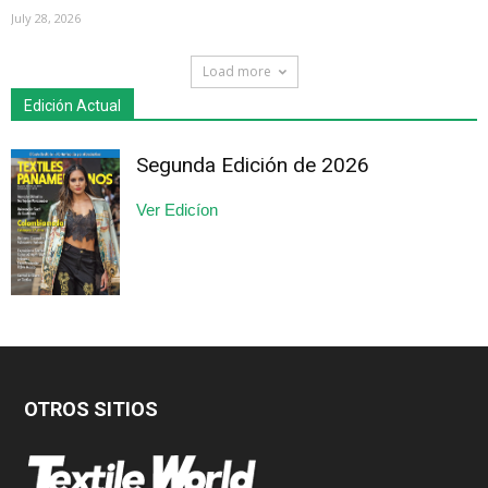
July 28, 2026
Load more
Edición Actual
Segunda Edición de 2026
Ver Edicíon
OTROS SITIOS