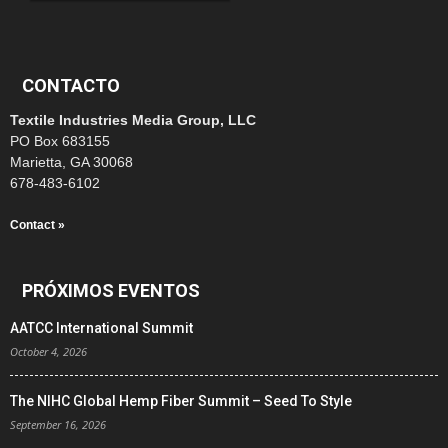
CONTACTO
Textile Industries Media Group, LLC
PO Box 683155
Marietta, GA 30068
678-483-6102
Contact »
PRÓXIMOS EVENTOS
AATCC International Summit
October 4, 2026
The NIHC Global Hemp Fiber Summit – Seed To Style
September 16, 2026