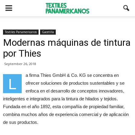
Textiles Panamericanos
Gacetilla
Modernas máquinas de tintura
por Thies
September 26, 2018
a firma Thies GmbH & Co. KG se concentra en
L
ofrecer soluciones de productos sustentables y se
enfoca en el desarrollo de conceptos innovadores,
inteligentes e integrados para la tintura de hilados y tejidos.
Fundada en el año 1892, esta compañía de propiedad familiar,
combina muchos años de experiencia comercial y de aplicación
de sus productos.