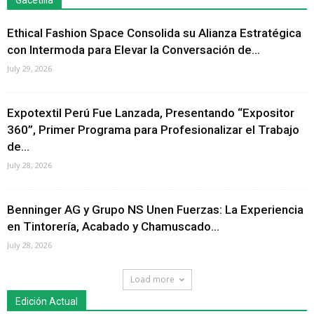
Gacetilla
Ethical Fashion Space Consolida su Alianza Estratégica
con Intermoda para Elevar la Conversación de...
July 29, 2026
Expotextil Perú Fue Lanzada, Presentando “Expositor
360”, Primer Programa para Profesionalizar el Trabajo
de...
July 28, 2026
Benninger AG y Grupo NS Unen Fuerzas: La Experiencia
en Tintorería, Acabado y Chamuscado...
July 28, 2026
Load more
Edición Actual