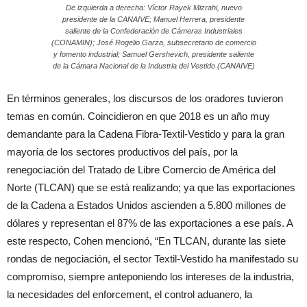
De izquierda a derecha: Víctor Rayek Mizrahi, nuevo
presidente de la CANAIVE; Manuel Herrera, presidente
saliente de la Confederación de Cámeras Industriales
(CONAMIN); José Rogelio Garza, subsecretario de comercio
y fomento industrial; Samuel Gershevich, presidente saliente
de la Cámara Nacional de la Industria del Vestido (CANAIVE)
En términos generales, los discursos de los oradores tuvieron
temas en común. Coincidieron en que 2018 es un año muy
demandante para la Cadena Fibra-Textil-Vestido y para la gran
mayoría de los sectores productivos del país, por la
renegociación del Tratado de Libre Comercio de América del
Norte (TLCAN) que se está realizando; ya que las exportaciones
de la Cadena a Estados Unidos ascienden a 5.800 millones de
dólares y representan el 87% de las exportaciones a ese país. A
este respecto, Cohen mencionó, “En TLCAN, durante las siete
rondas de negociación, el sector Textil-Vestido ha manifestado su
compromiso, siempre anteponiendo los intereses de la industria,
la necesidades del enforcement, el control aduanero, la