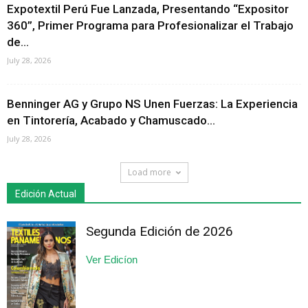
Expotextil Perú Fue Lanzada, Presentando “Expositor
360”, Primer Programa para Profesionalizar el Trabajo
de...
July 28, 2026
Benninger AG y Grupo NS Unen Fuerzas: La Experiencia
en Tintorería, Acabado y Chamuscado...
July 28, 2026
Load more
Edición Actual
Segunda Edición de 2026
Ver Edicíon