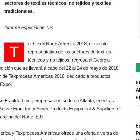
sectores de textiles técnicos, no tejidos y textiles
tradicionales.
Informe especial de T.P.
echtextil North America 2018, el evento
T
representativo de los sectores de textiles
técnicos y no tejidos, regresa al Georgia
dición que se llevará a cabo del 22 al 24 de mayo de 2018.
ción de Texprocess Americas 2018, dedicado a productos
E
 Expo.
A
E
e Frankfurt Inc., empresa con sede en Atlanta; mientras
Ju
esse Frankfurt y Sewn Products Equipment & Suppliers of
rolina del Norte, E.U.
E
P
America y Texprocess Americas ofrece una oferta diversa de