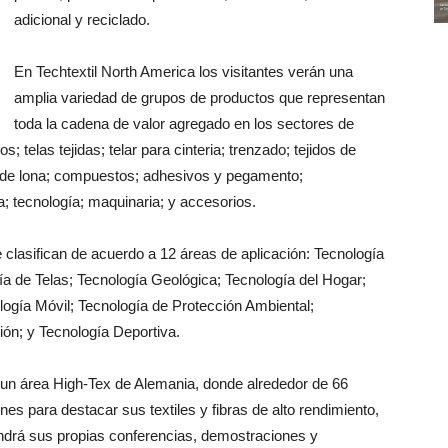
adicional y reciclado.
En Techtextil North America los visitantes verán una
amplia variedad de grupos de productos que representan
toda la cadena de valor agregado en los sectores de
los; telas tejidas; telar para cinteria; trenzado; tejidos de
os de lona; compuestos; adhesivos y pegamento;
ía; tecnología; maquinaria; y accesorios.
 clasifican de acuerdo a 12 áreas de aplicación: Tecnología
ía de Telas; Tecnología Geológica; Tecnología del Hogar;
logía Móvil; Tecnología de Protección Ambiental;
ón; y Tecnología Deportiva.
 un área High-Tex de Alemania, donde alrededor de 66
es para destacar sus textiles y fibras de alto rendimiento,
endrá sus propias conferencias, demostraciones y