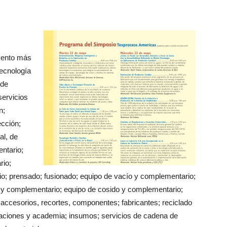
vento más
ecnología
 de
servicios
n;
ección;
al, de
ntario;
rio;
o; prensado; fusionado; equipo de vacío y complementario;
to y complementario; equipo de cosido y complementario;
; accesorios, recortes, componentes; fabricantes; reciclado
licaciones y academia; insumos; servicios de cadena de