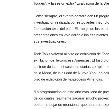
Toques”; y la sesión extra “Evaluación de la Bre
Como siempre, el evento contará con un progra
investigación realizada por estudiantes inscrip
fabricación textil del país. El trabajo de los est
presentaciones en vivo darán a los estudiantes 
sus investigaciones.
Tech Talks volverá al piso de exhibición de Tech
exhibición de Texprocess Americas. El Instituto 
anfitrión de las mini sesiones diarias complemen
de la Moda, de la ciudad de Nueva York, en cola
piso de exhibición de Texprocess Americas.
“La programación de este año está llena de pre
de los cuales realmente sacarán mucho provecho
podemos dejar de mencionar que nuestros expo