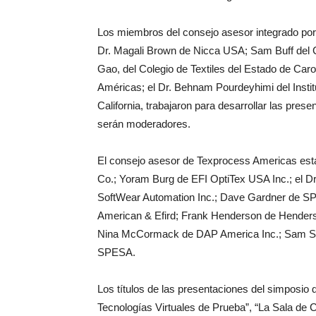
Los miembros del consejo asesor integrado por 
Dr. Magali Brown de Nicca USA; Sam Buff del Ce
Gao, del Colegio de Textiles del Estado de Caro
Américas; el Dr. Behnam Pourdeyhimi del Instit
California, trabajaron para desarrollar las pres
serán moderadores.
El consejo asesor de Texprocess Americas est
Co.; Yoram Burg de EFI OptiTex USA Inc.; el Dr.
SoftWear Automation Inc.; Dave Gardner de SP
American & Efird; Frank Henderson de Henderso
Nina McCormack de DAP America Inc.; Sam Si
SPESA.
Los títulos de las presentaciones del simposio
Tecnologías Virtuales de Prueba”, “La Sala de 