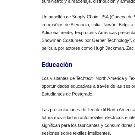
suministro; y almacenaje, distribución y armado
Un pabellón de Supply Chain USA (Cadena de Su
compañías de Alemania, Italia, Taiwán, Bélgica
Adicionalmente, Texprocess Americas presentar
Showman Costumes por Gerber Technology”, que 
película por actores como Hugh Jackman, Zac E
Educación
Los visitantes de Techtextil North America y T
oportunidades educativas a través de las sesio
Estudiantes de Postgrado.
Las presentaciones de Techtextil North America d
futura movilidad en automóviles eléctricos e int
significan para los fabricantes y consumidores 
sesiones sobre textiles inteligentes.