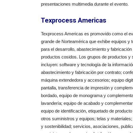
presentaciones multimedia durante el evento.
Texprocess Americas
Texprocess Americas es promovido como el e
grande de Norteamérica que exhibe equipos y t
para el desarrollo, abastecimiento y fabricación
productos cosidos. Los grupos de productos y 
incluyen: software y tecnología de la informació
abastecimiento y fabricación por contrato; conf
máquina extendedora y accesorios; equipo digit
pantalla, transferencia de impresión y compleme
bordado, equipo de monograma y complementa
lavandería; equipo de acabado y complementari
equipo de identificación, etiquetado de produc
otros suministros y equipos; telas y materiales
y sostenibilidad; servicios, asociaciones, pub