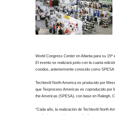
World Congress Center en Atlanta para su 15ª e
El evento se realizará junto con la cuarta edi
cosidos, anteriormente conocido como SPESA
Techtextil North America es producido por Mess
que Texprocess Americas es coproducido por M
the Americas (SPESA), con base en Raleigh, Ca
“Cada año, la realización de Techtextil North 