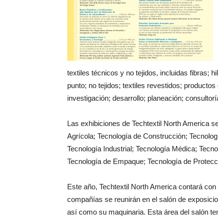
textiles técnicos y no tejidos, incluidas fibras; hi
punto; no tejidos; textiles revestidos; product
investigación; desarrollo; planeación; consultor
Las exhibiciones de Techtextil North America se
Agrícola; Tecnología de Construcción; Tecnolog
Tecnología Industrial; Tecnología Médica; Tecno
Tecnología de Empaque; Tecnología de Protecci
Este año, Techtextil North America contará con
compañías se reunirán en el salón de exposicion
así como su maquinaria. Esta área del salón t