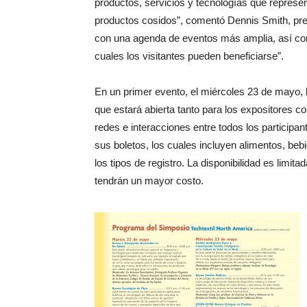
productos, servicios y tecnologías que represen
productos cosidos”, comentó Dennis Smith, pre
con una agenda de eventos más amplia, así com
cuales los visitantes pueden beneficiarse”.
En un primer evento, el miércoles 23 de mayo, 
que estará abierta tanto para los expositores c
redes e interacciones entre todos los participant
sus boletos, los cuales incluyen alimentos, be
los tipos de registro. La disponibilidad es limit
tendrán un mayor costo.