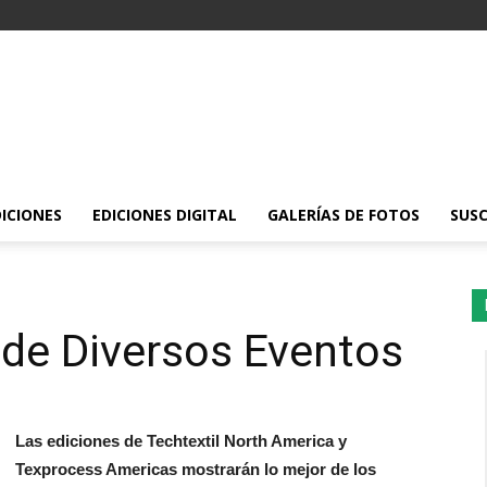
DICIONES
EDICIONES DIGITAL
GALERÍAS DE FOTOS
SUSC
n de Diversos Eventos
Las ediciones de Techtextil North America y
Texprocess Americas mostrarán lo mejor de los