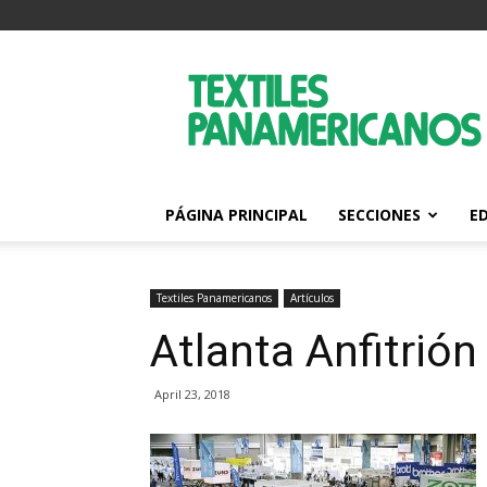
Textiles
Panamericanos
PÁGINA PRINCIPAL
SECCIONES
E
Textiles Panamericanos
Artículos
Atlanta Anfitrió
April 23, 2018