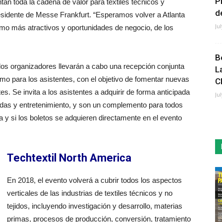
P
tan toda la cadena de valor para textiles técnicos y
de
sidente de Messe Frankfurt. “Esperamos volver a Atlanta
Ju
o más atractivos y oportunidades de negocio, de los
B
los organizadores llevarán a cabo una recepción conjunta
L
omo para los asistentes, con el objetivo de fomentar nuevas
C
es. Se invita a los asistentes a adquirir de forma anticipada
Ju
bidas y entretenimiento, y son un complemento para todos
ada y si los boletos se adquieren directamente en el evento
Techtextil North America
En 2018, el evento volverá a cubrir todos los aspectos
verticales de las industrias de textiles técnicos y no
tejidos, incluyendo investigación y desarrollo, materias
primas, procesos de producción, conversión, tratamiento