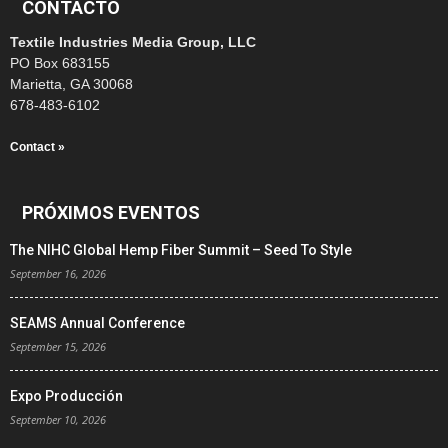
CONTACTO
Textile Industries Media Group, LLC
PO Box 683155
Marietta, GA 30068
678-483-6102
Contact »
PRÓXIMOS EVENTOS
The NIHC Global Hemp Fiber Summit – Seed To Style
September 16, 2026
SEAMS Annual Conference
September 15, 2026
Expo Producción
September 10, 2026