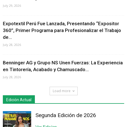
July 29, 2026
Expotextil Perú Fue Lanzada, Presentando “Expositor
360”, Primer Programa para Profesionalizar el Trabajo
de...
July 28, 2026
Benninger AG y Grupo NS Unen Fuerzas: La Experiencia
en Tintorería, Acabado y Chamuscado...
July 28, 2026
Load more
Edición Actual
Segunda Edición de 2026
Ver Edicíon