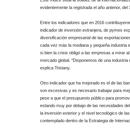
evidentemente la registrada el año anterior, del
Entre los indicadores que en 2016 contribuyeron
indicador de inversión extranjera, de pymes exp
diversificación empresarial de las exportacione
cada vez más la mediana y pequeña industria e
si bien la crisis obligó a las empresas a mirar a
mercado global. “Disponemos de una industria m
explica Tristany.
Otro indicador que ha mejorado es el de las barr
son excesivas y es necesario trabajar para mejo
pese a que el presupuesto público para promove
estando muy por debajo de las necesidades del 
la inversión exterior y el nivel tecnológico de
contemplado dentro de la Estrategia de Interna