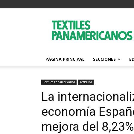
Textiles
Panamericanos
PÁGINA PRINCIPAL
SECCIONES
E
Textiles Panamericanos
Artículos
La internacionali
economía Españ
mejora del 8,23%