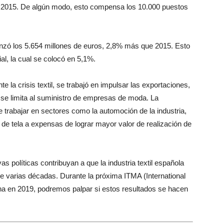
 2015. De algún modo, esto compensa los 10.000 puestos
canzó los 5.654 millones de euros, 2,8% más que 2015. Esto
ial, la cual se colocó en 5,1%.
e la crisis textil, se trabajó en impulsar las exportaciones,
no se limita al suministro de empresas de moda. La
de trabajar en sectores como la automoción de la industria,
de tela a expensas de lograr mayor valor de realización de
 políticas contribuyan a que la industria textil española
ce varias décadas. Durante la próxima ITMA (International
ona en 2019, podremos palpar si estos resultados se hacen