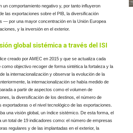
on un comportamiento negativo y, por tanto influyeron
e las exportaciones sobre el PIB, la diversificación
nes — por una mayor concentración en la Unión Europea
ciones, y la inversión en el exterior.
sión global sistémica a través del ISI
ndice creado por AMEC en 2015 y que se actualiza cada
e como objectivo recoger de forma sintética la fortaleza y la
de la internacionalización y observar la evolución de la
teriormente, la internacionalización se había medido de
parada a partir de aspectos como el volumen de
ones, la diversificación de los destinos, el número de
exportadoras o el nivel tecnológico de las exportaciones.
aba una visión global, un índice sistémico. De esta forma, el
a un total de 19 indicadores como: el número de empresas
ras regulares y de las implantadas en el exterior, la