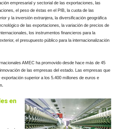
ción empresarial y sectorial de las exportaciones, las
ciones, el peso de éstas en el PIB, la cuota de las
ior y la inversión extranjera, la diversificación geográfica
tecnológico de las exportaciones, la variación de precios de
internacionales, los instrumentos financieros para la
exterior, el presupuesto público para la internacionalización
nternacionales AMEC ha promovido desde hace más de 45
 la innovación de las empresas del estado. Las empresas que
xportación superior a los 5.400 millones de euros e
n.
les en