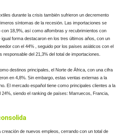
xtiles durante la crisis también sufrieron un decremento
rimeros síntomas de la recesión. Las importaciones se
to con 18,9%, así como alfombras y recubrimientos con
 igual forma destacaron en los tres últimos años, con un
eedor con el 44% , seguido por los países asiáticos con el
 responsable del 21,3% del total de importaciones.
mo destinos principales, el Norte de África, con una cifra
ieron en 4,8%. Sin embargo, estas ventas externas a la
no. El mercado español tiene como principales clientes a la
el 24%, siendo el ranking de países: Marruecos, Francia,
consolida
la creación de nuevos empleos, cerrando con un total de