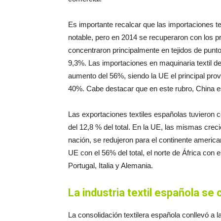
Es importante recalcar que las importaciones te
notable, pero en 2014 se recuperaron con los p
concentraron principalmente en tejidos de pun
9,3%. Las importaciones en maquinaria textil de
aumento del 56%, siendo la UE el principal prov
40%. Cabe destacar que en este rubro, China es
Las exportaciones textiles españolas tuvieron co
del 12,8 % del total. En la UE, las mismas crec
nación, se redujeron para el continente america
UE con el 56% del total, el norte de África con 
Portugal, Italia y Alemania.
La industria textil española se 
La consolidación textilera española conllevó a 