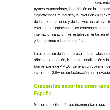
concentra
pymes exportadoras, la variación de las exporta
exportaciones mundiales, la inversión en el exter
de las exportaciones y de la inversión, el nivel 
éstas, la participación en las cadenas de valor 
internacionalización, los establecimientos en el 
y las barreras a la exportación.
La asociación de las empresas industriales i
años la exportación, la internacionalización y
forman parte de AMEC, generan un volumen de e
invierten el 3,9% de su facturación en innovació
Crecen las exportaciones texti
España
Sectores textiles ibéricos incrementaron sus