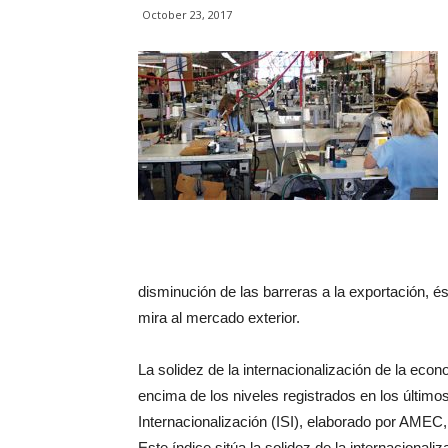
October 23, 2017
disminución de las barreras a la exportación, é
mira al mercado exterior.
La solidez de la internacionalización de la ec
encima de los niveles registrados en los últimos 
Internacionalización (ISI), elaborado por AMEC
Este índice sitúa la solidez de la internaciona