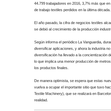
44.799 trabajadores en 2016, 3,7% más que en
de trabajo textiles perdidos en la última década.
El año pasado, la cifra de negocios textiles al
se debió al crecimiento de la producción industr
Según informa el periódico La Vanguardia, durant
diversificar aplicaciones, y ahora la industria 
diversificación ha llevado a la concientización 
lo que implica una menor producción de metros 
los productos finales.
De manera optimista, se espera que estas nuevas
vuelva a ocupar el importante sitio que tuvo ha
Textile Machinery), que se realizará en Barcel
realidad.