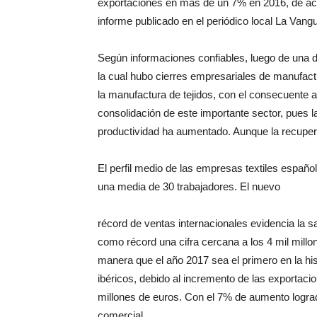
exportaciones en más de un 7% en 2016, de ac
informe publicado en el periódico local La Vangu
Según informaciones confiables, luego de una 
la cual hubo cierres empresariales de manufac
la manufactura de tejidos, con el consecuente
consolidación de este importante sector, pues
productividad ha aumentado. Aunque la recuperac
El perfil medio de las empresas textiles españo
una media de 30 trabajadores. El nuevo
récord de ventas internacionales evidencia la sa
como récord una cifra cercana a los 4 mil mil
manera que el año 2017 sea el primero en la his
ibéricos, debido al incremento de las exportacio
millones de euros. Con el 7% de aumento lograd
comercial.