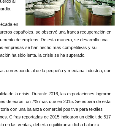
uerdo al
ardia.
década en
tureros españoles, se observó una franca recuperación en
 aumento de empleos. De esta manera, se desarrolla una
 las empresas se han hecho más competitivas y su
ión ha sido lenta, la crisis se ha superado.
las corresponde al de la pequeña y mediana industria, con
lida de la crisis. Durante 2016, las exportaciones lograron
lones de euros, un 7% más que en 2015. Se espera de esta
toria con una balanza comercial positiva para textiles
nes. Cifras reportadas de 2015 indicaron un déficit de 517
o en las ventas, debería equilibrarse dicha balanza