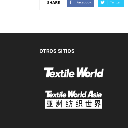
SHARE
Facebook
Twitter
OTROS SITIOS