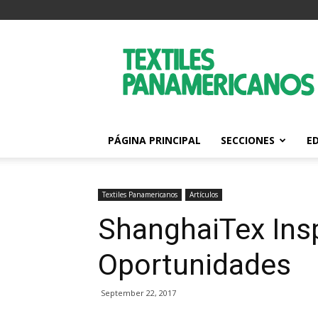
Textiles
Panamericanos
PÁGINA PRINCIPAL
SECCIONES
E
Textiles Panamericanos
Artículos
ShanghaiTex Ins
Oportunidades
September 22, 2017