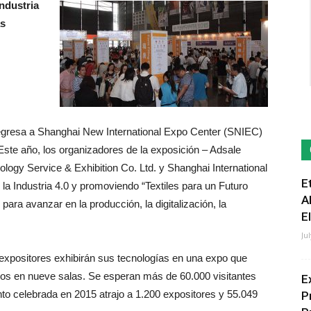
ndustria
ás
, regresa a Shanghai New International Expo Center (SNIEC)
Este año, los organizadores de la exposición – Adsale
ology Service & Exhibition Co. Ltd. y Shanghai International
E
 la Industria 4.0 y promoviendo “Textiles para un Futuro
A
para avanzar en la producción, la digitalización, la
E
Ju
expositores exhibirán sus tecnologías en una expo que
os en nueve salas. Se esperan más de 60.000 visitantes
E
nto celebrada en 2015 atrajo a 1.200 expositores y 55.049
P