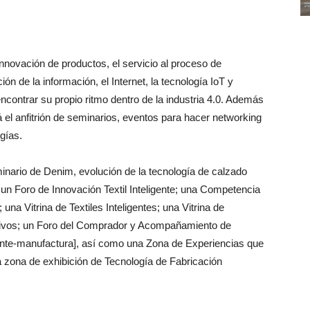
innovación de productos, el servicio al proceso de
n de la información, el Internet, la tecnología IoT y
contrar su propio ritmo dentro de la industria 4.0. Además
 el anfitrión de seminarios, eventos para hacer networking
gías.
nario de Denim, evolución de la tecnología de calzado
 un Foro de Innovación Textil Inteligente; una Competencia
 una Vitrina de Textiles Inteligentes; una Vitrina de
rtivos; un Foro del Comprador y Acompañamiento de
iente-manufactura], así como una Zona de Experiencias que
na zona de exhibición de Tecnología de Fabricación