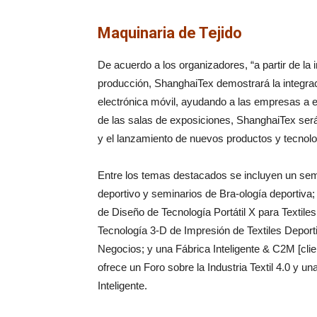
Maquinaria de Tejido
De acuerdo a los organizadores, “a partir de la 
producción, ShanghaiTex demostrará la integració
electrónica móvil, ayudando a las empresas a en
de las salas de exposiciones, ShanghaiTex será
y el lanzamiento de nuevos productos y tecnolo
Entre los temas destacados se incluyen un semi
deportivo y seminarios de Bra-ología deportiva;
de Diseño de Tecnología Portátil X para Textiles;
Tecnología 3-D de Impresión de Textiles Depo
Negocios; y una Fábrica Inteligente & C2M [cl
ofrece un Foro sobre la Industria Textil 4.0 y u
Inteligente.