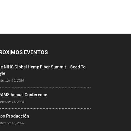
RÓXIMOS EVENTOS
he NIHC Global Hemp Fiber Summit – Seed To
yle
ptember 16, 2026
EAMS Annual Conference
ptember 15, 2026
xpo Producción
ptember 10, 2026