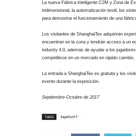
La nueva Fábrica Inteligente C2M y Zona de Expe
tridimensional, la automatización textil, los si
para demostrar el funcionamiento de una fábrica 
Los visitantes de ShanghaiTex adquirirán experi
encuentran en la zona y tendrán acceso a un e
industry 4.0, además de ayudar a los jugadores d
competitivos en un mercado en rápido cambio.
La entrada a ShanghaiTex es gratuita y los visi
evento durante la exposición.
Septiembre-Octubre de 2017
TAGS
SeptOct17