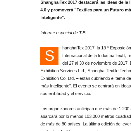
ShanghaiTex 2017 destacará las ideas de la I
4.0 y promoverá “Textiles para un Futuro m
Inteligente”.
Informe especial de
T.P.
hanghaiTex 2017, la 18 ª Exposición
S
Internacional de la Industria Textil
del 27 al 30 de noviembre de 2017. 
Exhibition Services Ltd., Shanghai Textile Techn
Exhibition Co. Ltd. – están cubriendo el tema de
más Inteligente”. El evento se centrará en ideas 
sostenibilidad y el servicio.
Los organizadores anticipan que más de 1.200 
abarcará por lo menos 103.000 metros cuadrad
de más de 80 países. La última edición del eve