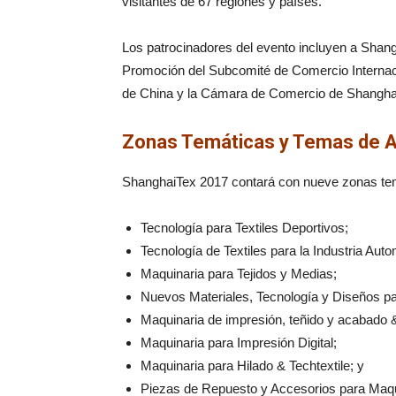
visitantes de 67 regiones y países.
Los patrocinadores del evento incluyen a Shang
Promoción del Subcomité de Comercio Internac
de China y la Cámara de Comercio de Shangha
Zonas Temáticas y Temas de A
ShanghaiTex 2017 contará con nueve zonas te
Tecnología para Textiles Deportivos;
Tecnología de Textiles para la Industria Auto
Maquinaria para Tejidos y Medias;
Nuevos Materiales, Tecnología y Diseños pa
Maquinaria de impresión, teñido y acabado 
Maquinaria para Impresión Digital;
Maquinaria para Hilado & Techtextile; y
Piezas de Repuesto y Accesorios para Maqui