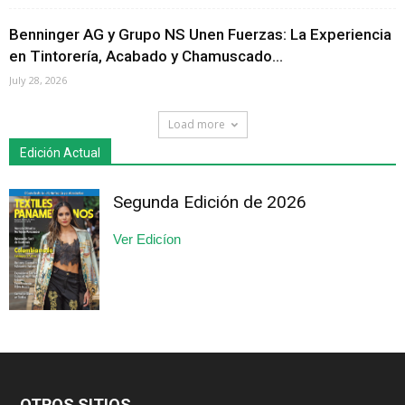
Benninger AG y Grupo NS Unen Fuerzas: La Experiencia
en Tintorería, Acabado y Chamuscado...
July 28, 2026
Load more
Edición Actual
Segunda Edición de 2026
Ver Edicíon
OTROS SITIOS