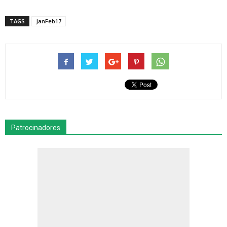
TAGS
JanFeb17
Patrocinadores