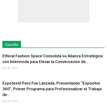
Gacetilla
Ethical Fashion Space Consolida su Alianza Estratégica
con Intermoda para Elevar la Conversación de...
July 29, 2026
Expotextil Perú Fue Lanzada, Presentando “Expositor
360”, Primer Programa para Profesionalizar el Trabajo
de...
July 28, 2026