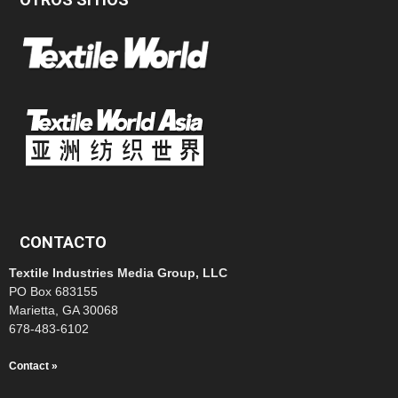
CONTACTO
Textile Industries Media Group, LLC
PO Box 683155
Marietta, GA 30068
678-483-6102
Contact »