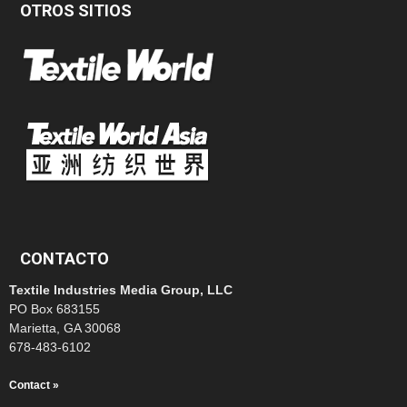
OTROS SITIOS
CONTACTO
Textile Industries Media Group, LLC
PO Box 683155
Marietta, GA 30068
678-483-6102
Contact »