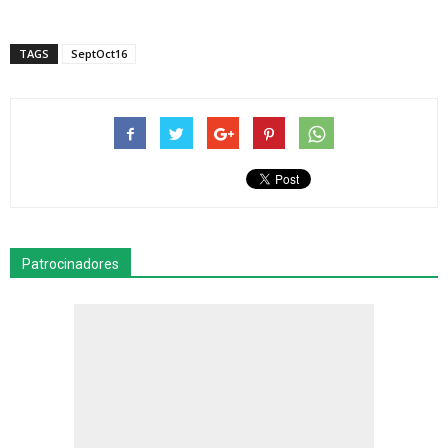
TAGS
SeptOct16
Patrocinadores