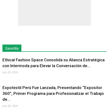
Gacetilla
Ethical Fashion Space Consolida su Alianza Estratégica
con Intermoda para Elevar la Conversación de...
July 29, 2026
Expotextil Perú Fue Lanzada, Presentando “Expositor
360”, Primer Programa para Profesionalizar el Trabajo
de...
July 28, 2026