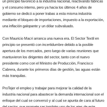
un principio favoreció a la industria nacional, reactivando fábricas
y el consumo interno, pero ya hacia los últimos 4 años de
gobierno se dedicó a poner trabas a esta misma industria
mediante el bloqueo de importaciones, impuesto a la exportación,
una inflación galopante y un dólar subvaluado.
Con Mauricio Macri arranca una nueva era. El Sector Textil en
principio se presentó con incertidumbre debido a la posible
apertura de los mercados, pero luego de varias reuniones que
mantuvieron los dirigentes del sector, tanto con el nuevo
presidente como con el Ministro de Producción, Francisco
Cabrera, durante los primeros días de gestión, las aguas están
más tranquilas.
ProTejer el empleo y trabajar para mejorar la calidad de la
industria nacional para abastecer la demanda internacional son el
enfoque del cual se conversó y al cual se apunta de cara al futuro
del sector, que promete ser también uno de los ejes de este