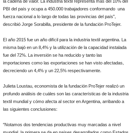
la cadena de valor. La industria textil representa más del 10% del
PBI del país y ocupa a 450.000 trabajadores conformando una
fuerza nacional a lo largo de todas las provincias del país”,
describió Jorge Sorabilla, presidente de la fundación ProTejer.
El año 2015 fue un año difícil para la industria textil argentina. La
misma bajó en un 8,4% y la utilización de la capacidad instalada
fue del 72%. La inversión se ha reducido y tanto las
importaciones como las exportaciones se han visto afectadas,
decreciendo un 4,4% y un 22,5% respectivamente.
Julieta Loustau, economista de la fundación ProTejer realizó un
profundo análisis de cuáles son las características de la industria
textil mundial y cómo afecta al sector en Argentina, arribando a
las siguientes conclusiones:
“Notamos dos tendencias productivas muy marcadas a nivel
mundial, la primera se da en países desarrollados como Estados