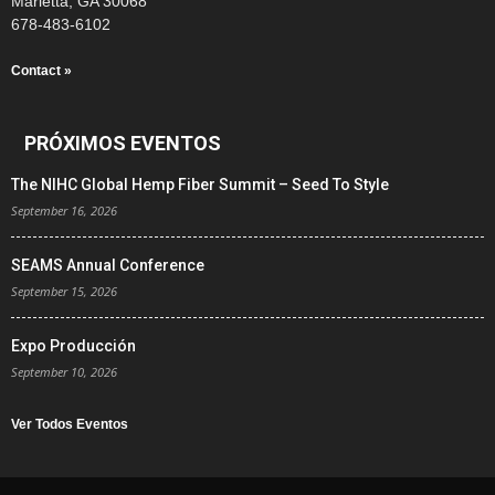
Marietta, GA 30068
678-483-6102
Contact »
PRÓXIMOS EVENTOS
The NIHC Global Hemp Fiber Summit – Seed To Style
September 16, 2026
SEAMS Annual Conference
September 15, 2026
Expo Producción
September 10, 2026
Ver Todos Eventos