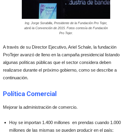
Ing. Jorge Sorabilla, Presidente de la Fundación Pro Tejer,
abrió la Convención de 2015. Fotos cortesía de Fundación
Pro Tejer.
A través de su Director Ejecutivo, Ariel Schale, la fundación
ProTejer avanzó de lleno en la campaña presidencial listando
algunas políticas públicas que el sector considera deben
realizarse durante el próximo gobierno, como se describe a
continuación.
Política Comercial
Mejorar la administración de comercio.
Hoy se importan 1.400 millones en prendas cuando 1.000
millones de las mismas se pueden producir en el país;