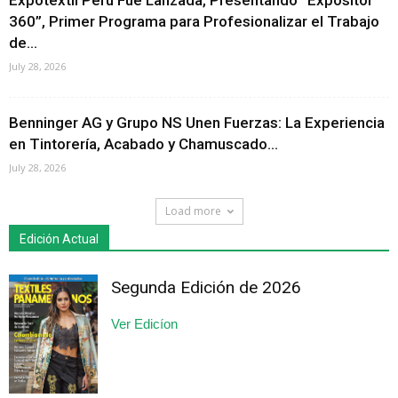
Expotextil Perú Fue Lanzada, Presentando “Expositor
360”, Primer Programa para Profesionalizar el Trabajo
de...
July 28, 2026
Benninger AG y Grupo NS Unen Fuerzas: La Experiencia
en Tintorería, Acabado y Chamuscado...
July 28, 2026
Load more
Edición Actual
Segunda Edición de 2026
Ver Edicíon