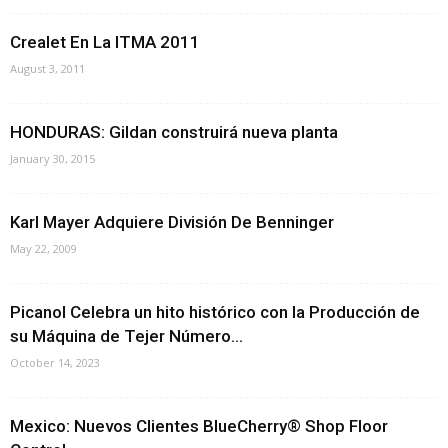
Crealet En La ITMA 2011
August 3, 2011
HONDURAS: Gildan construirá nueva planta
January 30, 2015
Karl Mayer Adquiere División De Benninger
May 22, 2009
Picanol Celebra un hito histórico con la Producción de
su Máquina de Tejer Número...
October 14, 2023
Mexico: Nuevos Clientes BlueCherry® Shop Floor