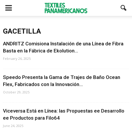
GACETILLA
ANDRITZ Comisiona Instalación de una Línea de Fibra
Basta en la Fábrica de Ekolution...
February 26, 2025
Speedo Presenta la Gama de Trajes de Baño Ocean
Flex, Fabricados con la Innovación...
October 29, 2025
Viceversa Está en Línea: las Propuestas ee Desarrollo
ee Productos para Filo64
June 24, 2025