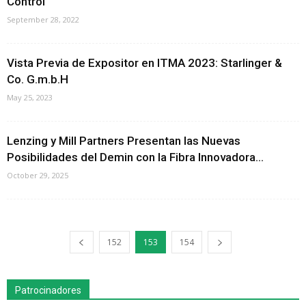
Control
September 28, 2022
Vista Previa de Expositor en ITMA 2023: Starlinger &
Co. G.m.b.H
May 25, 2023
Lenzing y Mill Partners Presentan las Nuevas
Posibilidades del Demin con la Fibra Innovadora...
October 29, 2025
152
153
154
Patrocinadores