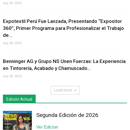
July 29, 2026
Expotextil Perú Fue Lanzada, Presentando “Expositor
360”, Primer Programa para Profesionalizar el Trabajo
de...
July 28, 2026
Benninger AG y Grupo NS Unen Fuerzas: La Experiencia
en Tintorería, Acabado y Chamuscado...
July 28, 2026
Load more
Edición Actual
Segunda Edición de 2026
Ver Edicíon