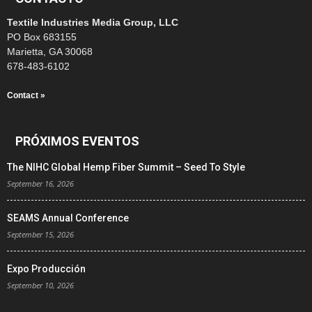
Textile Industries Media Group, LLC
PO Box 683155
Marietta, GA 30068
678-483-6102
Contact »
PRÓXIMOS EVENTOS
The NIHC Global Hemp Fiber Summit – Seed To Style
September 16, 2026
SEAMS Annual Conference
September 15, 2026
Expo Producción
September 10, 2026