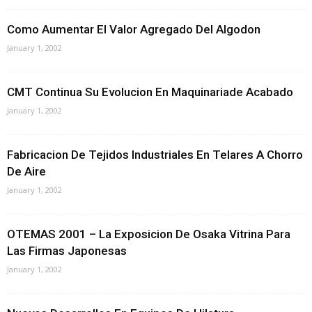
Como Aumentar El Valor Agregado Del Algodon
January 1, 2002
CMT Continua Su Evolucion En Maquinariade Acabado
January 1, 2002
Fabricacion De Tejidos Industriales En Telares A Chorro
De Aire
January 1, 2002
OTEMAS 2001 – La Exposicion De Osaka Vitrina Para
Las Firmas Japonesas
January 1, 2002