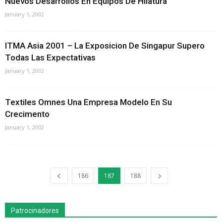
Nuevos Desarrollos En Equipos De Hilatura
January 1, 2002
ITMA Asia 2001 – La Exposicion De Singapur Supero
Todas Las Expectativas
January 1, 2002
Textiles Omnes Una Empresa Modelo En Su
Crecimento
January 1, 2002
186
187
188
Patrocinadores