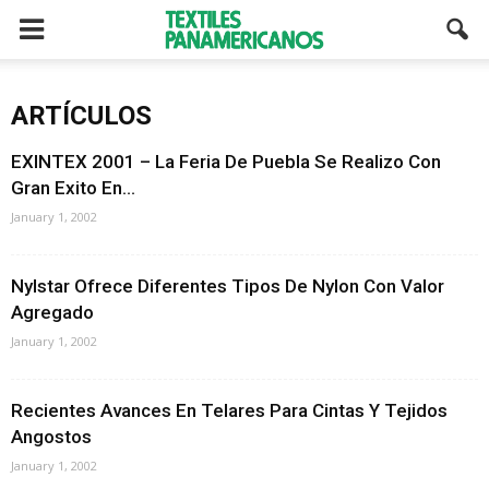
ARTÍCULOS
EXINTEX 2001 – La Feria De Puebla Se Realizo Con
Gran Exito En...
January 1, 2002
Nylstar Ofrece Diferentes Tipos De Nylon Con Valor
Agregado
January 1, 2002
Recientes Avances En Telares Para Cintas Y Tejidos
Angostos
January 1, 2002