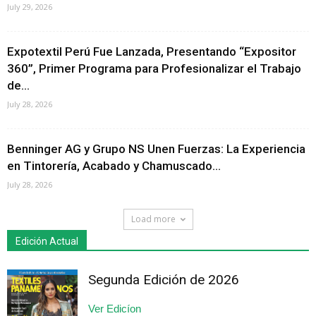
July 29, 2026
Expotextil Perú Fue Lanzada, Presentando “Expositor
360”, Primer Programa para Profesionalizar el Trabajo
de...
July 28, 2026
Benninger AG y Grupo NS Unen Fuerzas: La Experiencia
en Tintorería, Acabado y Chamuscado...
July 28, 2026
Load more
Edición Actual
Segunda Edición de 2026
Ver Edicíon