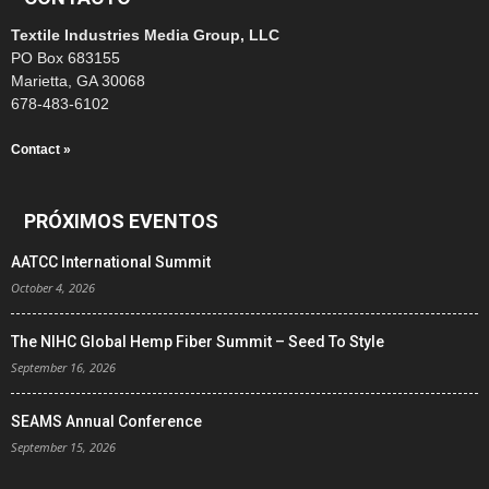
Textile Industries Media Group, LLC
PO Box 683155
Marietta, GA 30068
678-483-6102
Contact »
PRÓXIMOS EVENTOS
AATCC International Summit
October 4, 2026
The NIHC Global Hemp Fiber Summit – Seed To Style
September 16, 2026
SEAMS Annual Conference
September 15, 2026