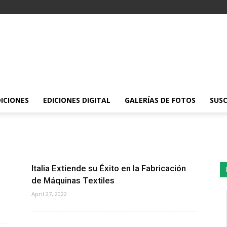
DICIONES
EDICIONES DIGITAL
GALERÍAS DE FOTOS
SUSC
Italia Extiende su Éxito en la Fabricación
de Máquinas Textiles
April 27, 2022