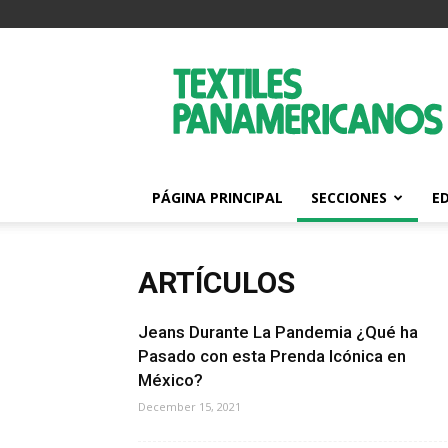
Textiles
Panamericanos
PÁGINA PRINCIPAL
SECCIONES
E
ARTÍCULOS
Jeans Durante La Pandemia ¿Qué ha
Pasado con esta Prenda Icónica en
México?
December 15, 2021