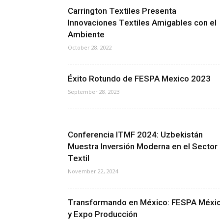
Carrington Textiles Presenta
Innovaciones Textiles Amigables con el
Ambiente
October 28, 2022
Éxito Rotundo de FESPA Mexico 2023
September 28, 2023
Conferencia ITMF 2024: Uzbekistán
Muestra Inversión Moderna en el Sector
Textil
November 22, 2024
Transformando en México: FESPA Méxi
y Expo Producción