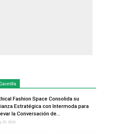
Gacetilla
thical Fashion Space Consolida su
lianza Estratégica con Intermoda para
levar la Conversación de...
ly 29, 2026