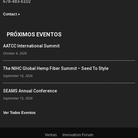
678-483-6102
Contact »
PRÓXIMOS EVENTOS
AATCC International Summit
October 4, 2026
The NIHC Global Hemp Fiber Summit – Seed To Style
September 16, 2026
SEAMS Annual Conference
September 15, 2026
Ver Todos Eventos
Ventas
Innovation Forum