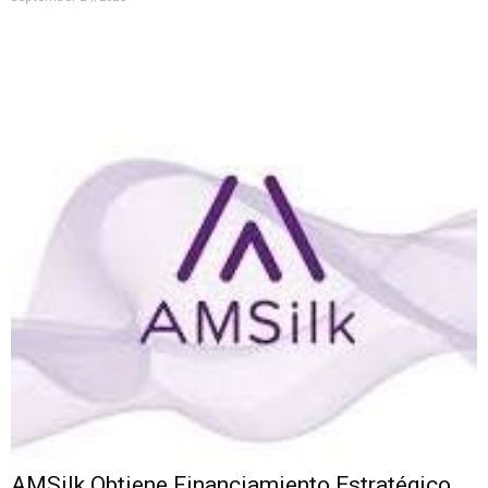
AMSilk Obtiene Financiamiento Estratégico