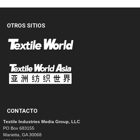
OTROS SITIOS
CONTACTO
Textile Industries Media Group, LLC
PO Box 683155
Marietta, GA 30068