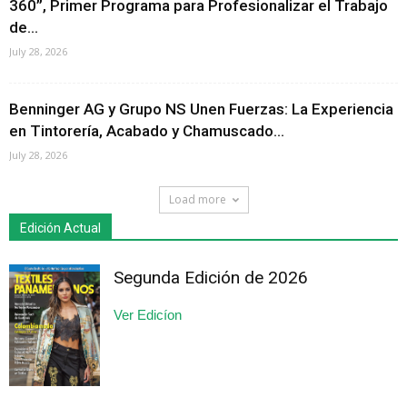
360”, Primer Programa para Profesionalizar el Trabajo
de...
July 28, 2026
Benninger AG y Grupo NS Unen Fuerzas: La Experiencia
en Tintorería, Acabado y Chamuscado...
July 28, 2026
Load more
Edición Actual
Segunda Edición de 2026
Ver Edicíon