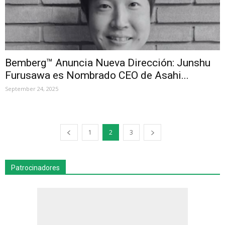
Bemberg™ Anuncia Nueva Dirección: Junshu
Furusawa es Nombrado CEO de Asahi...
September 24, 2025
1
2
3
Patrocinadores