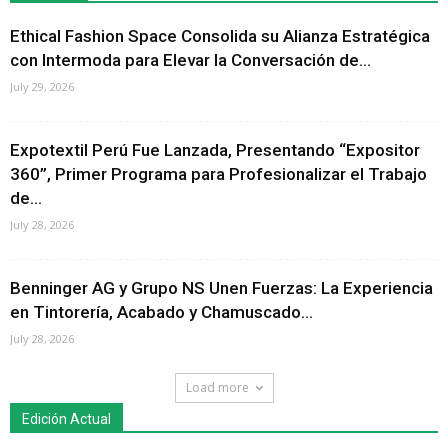
Ethical Fashion Space Consolida su Alianza Estratégica
con Intermoda para Elevar la Conversación de...
July 29, 2026
Expotextil Perú Fue Lanzada, Presentando “Expositor
360”, Primer Programa para Profesionalizar el Trabajo
de...
July 28, 2026
Benninger AG y Grupo NS Unen Fuerzas: La Experiencia
en Tintorería, Acabado y Chamuscado...
July 28, 2026
Load more
Edición Actual