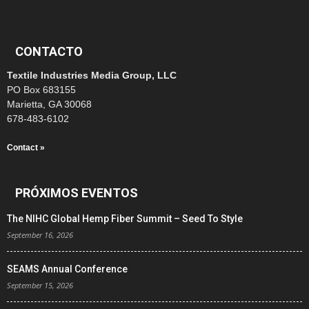
CONTACTO
Textile Industries Media Group, LLC
PO Box 683155
Marietta, GA 30068
678-483-6102
Contact »
PRÓXIMOS EVENTOS
The NIHC Global Hemp Fiber Summit – Seed To Style
September 16, 2026
SEAMS Annual Conference
September 15, 2026