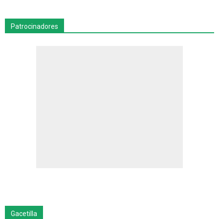
Patrocinadores
Gacetilla