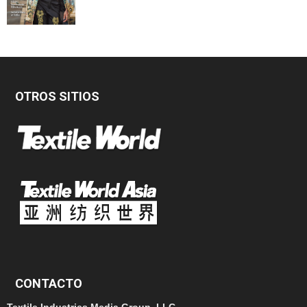
OTROS SITIOS
CONTACTO
Textile Industries Media Group, LLC