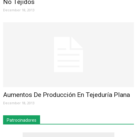
No Tejidos
December 18, 2013
Aumentos De Producción En Tejeduría Plana
December 18, 2013
Patrocinadores