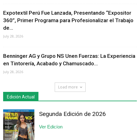
Expotextil Perú Fue Lanzada, Presentando “Expositor
360”, Primer Programa para Profesionalizar el Trabajo
de...
July 28, 2026
Benninger AG y Grupo NS Unen Fuerzas: La Experiencia
en Tintorería, Acabado y Chamuscado...
July 28, 2026
Load more
Edición Actual
Segunda Edición de 2026
Ver Edicíon