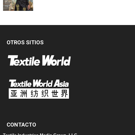
OTROS SITIOS
CONTACTO
Textile Industries Media Group, LLC