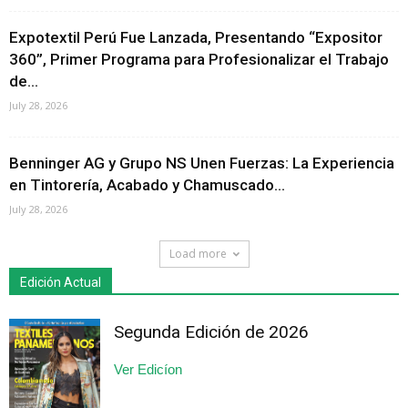
Expotextil Perú Fue Lanzada, Presentando “Expositor
360”, Primer Programa para Profesionalizar el Trabajo
de...
July 28, 2026
Benninger AG y Grupo NS Unen Fuerzas: La Experiencia
en Tintorería, Acabado y Chamuscado...
July 28, 2026
Load more
Edición Actual
Segunda Edición de 2026
Ver Edicíon