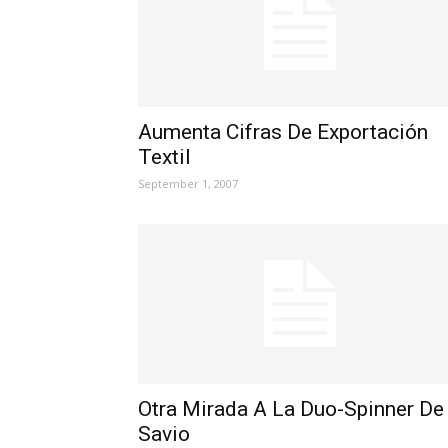
Aumenta Cifras De Exportación
Textil
September 1, 2007
Otra Mirada A La Duo-Spinner De
Savio