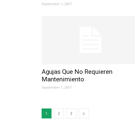
September 1, 2007
Agujas Que No Requieren
Mantenimiento
September 1, 2007
1
2
3