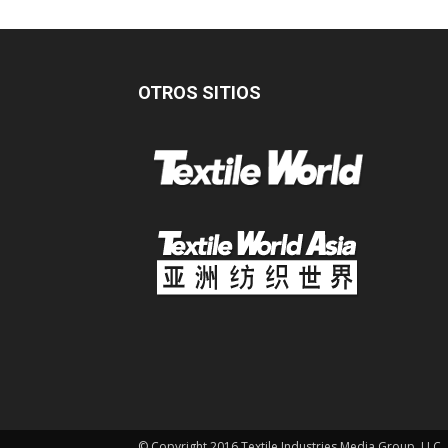
OTROS SITIOS
© Copyright 2016 Textile Industries Media Group, LLC.