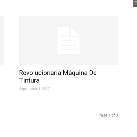
Revolucionaria Máquina De
Tintura
September 1, 2007
Page 1 of 3