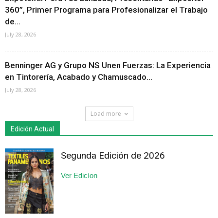
360”, Primer Programa para Profesionalizar el Trabajo
de...
July 28, 2026
Benninger AG y Grupo NS Unen Fuerzas: La Experiencia
en Tintorería, Acabado y Chamuscado...
July 28, 2026
Load more
Edición Actual
Segunda Edición de 2026
Ver Edicíon