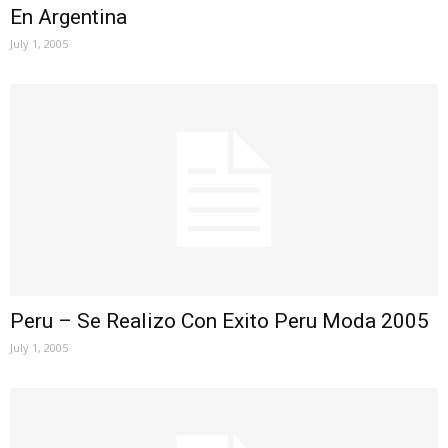
En Argentina
July 1, 2005
Peru – Se Realizo Con Exito Peru Moda 2005
July 1, 2005