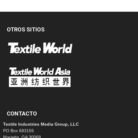
OTROS SITIOS
CONTACTO
Textile Industries Media Group, LLC
PO Box 683155
Marietta, GA 30068