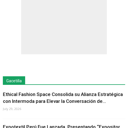
Gacetilla
Ethical Fashion Space Consolida su Alianza Estratégica
con Intermoda para Elevar la Conversación de...
July 29, 2026
Expotextil Perú Fue Lanzada, Presentando “Expositor