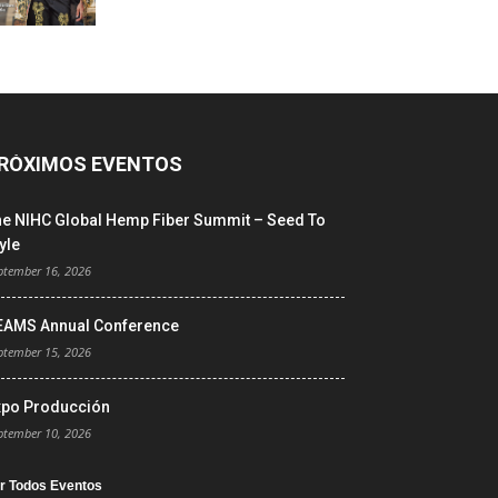
RÓXIMOS EVENTOS
he NIHC Global Hemp Fiber Summit – Seed To
yle
ptember 16, 2026
EAMS Annual Conference
ptember 15, 2026
xpo Producción
ptember 10, 2026
r Todos Eventos